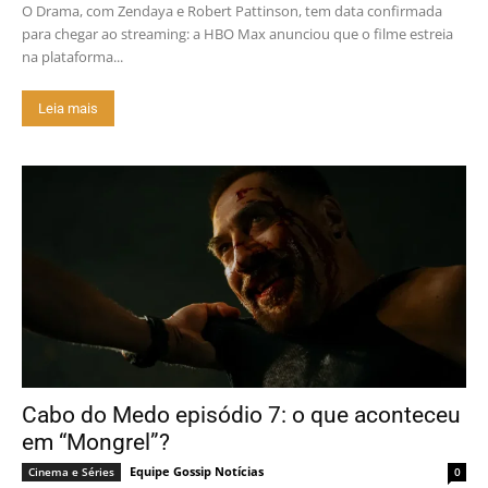
O Drama, com Zendaya e Robert Pattinson, tem data confirmada
para chegar ao streaming: a HBO Max anunciou que o filme estreia
na plataforma...
Leia mais
Cabo do Medo episódio 7: o que aconteceu
em “Mongrel”?
Equipe Gossip Notícias
Cinema e Séries
0