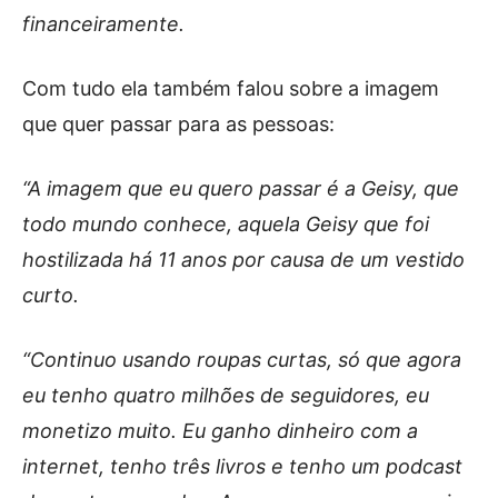
financeiramente.
Com tudo ela também falou sobre a imagem
que quer passar para as pessoas:
“A imagem que eu quero passar é a Geisy, que
todo mundo conhece, aquela Geisy que foi
hostilizada há 11 anos por causa de um vestido
curto.
“Continuo usando roupas curtas, só que agora
eu tenho quatro milhões de seguidores, eu
monetizo muito. Eu ganho dinheiro com a
internet, tenho três livros e tenho um podcast