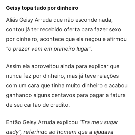
Geisy topa tudo por dinheiro
Aliás Geisy Arruda que não esconde nada,
contou já ter recebido oferta para fazer sexo
por dinheiro, acontece que ela negou e afirmou
“o prazer vem em primeiro lugar”.
Assim ela aproveitou ainda para explicar que
nunca fez por dinheiro, mas já teve relações
com um cara que tinha muito dinheiro e acabou
ganhando alguns centavos para pagar a fatura
de seu cartão de credito.
Então Geisy Arruda explicou
“Era meu sugar
dady”, referindo ao homem que a ajudava