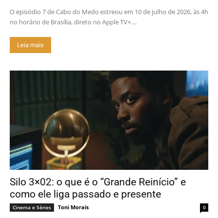
O episódio 7 de Cabo do Medo estreou em 10 de julho de 2026, às 4h
no horário de Brasília, direto no Apple TV+....
Leia mais
Silo 3×02: o que é o “Grande Reinício” e
como ele liga passado e presente
Toni Morais
Cinema e Séries
0