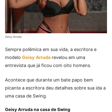
Geisy Arruda
Sempre polêmica em sua vida, a escritora e
modelo
Geisy Arruda
revelou em uma
entrevista que já ficou com oito homens.
Acontece que durante um bate papo bem
picante a escritora deu detalhes sobre sua ida a
uma casa de Swing.
Geisy Arruda na casa de Swing