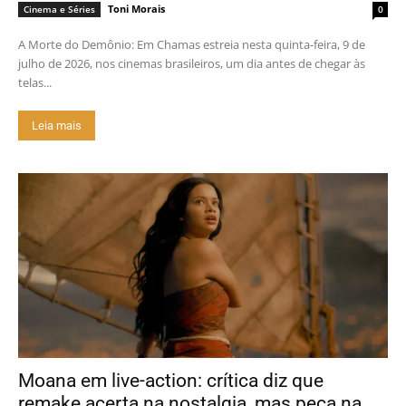
Toni Morais
Cinema e Séries
0
A Morte do Demônio: Em Chamas estreia nesta quinta-feira, 9 de
julho de 2026, nos cinemas brasileiros, um dia antes de chegar às
telas...
Leia mais
Moana em live-action: crítica diz que
remake acerta na nostalgia, mas peca na