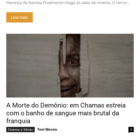
Herança de Narcisa finalmente chega às salas de cinema. O terror...
Leia mais
A Morte do Demônio: em Chamas estreia
com o banho de sangue mais brutal da
franquia
Toni Morais
Cinema e Séries
0