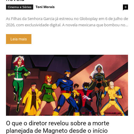
Toni Morais
Cinema e Séries
0
As Filhas da Senhora Garcia já estreou no Globoplay em 6 de julho de
2026, com exclusividade digital. A novela mexicana que bombou no...
Leia mais
O que o diretor revelou sobre a morte
planejada de Magneto desde o início