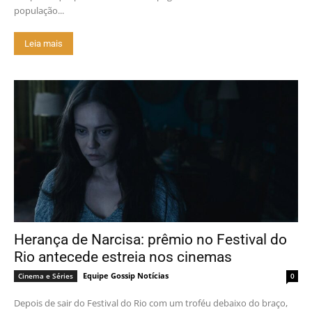
população...
Leia mais
Herança de Narcisa: prêmio no Festival do
Rio antecede estreia nos cinemas
Equipe Gossip Notícias
Cinema e Séries
0
Depois de sair do Festival do Rio com um troféu debaixo do braço,