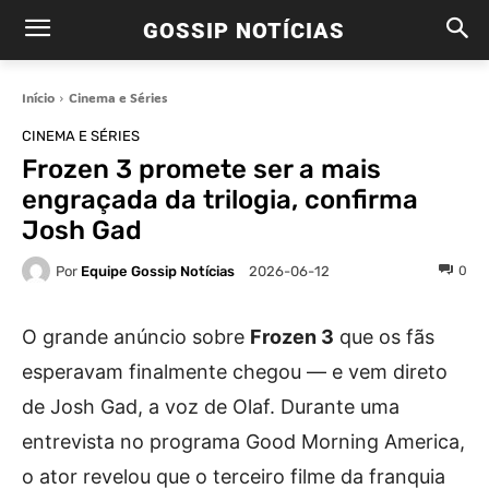
GOSSIP NOTÍCIAS
Início
Cinema e Séries
CINEMA E SÉRIES
Frozen 3 promete ser a mais
engraçada da trilogia, confirma
Josh Gad
Por
Equipe Gossip Notícias
0
2026-06-12
O grande anúncio sobre
Frozen 3
que os fãs
esperavam finalmente chegou — e vem direto
de Josh Gad, a voz de Olaf. Durante uma
entrevista no programa Good Morning America,
o ator revelou que o terceiro filme da franquia