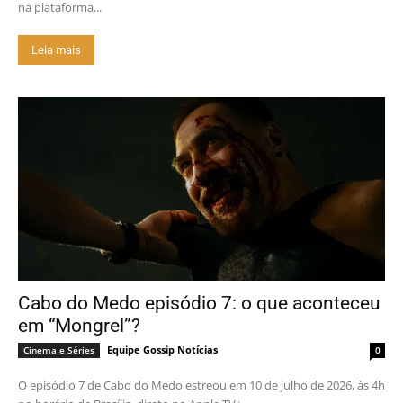
na plataforma...
Leia mais
Cabo do Medo episódio 7: o que aconteceu
em “Mongrel”?
Equipe Gossip Notícias
Cinema e Séries
0
O episódio 7 de Cabo do Medo estreou em 10 de julho de 2026, às 4h