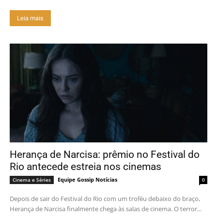
Leia mais
Herança de Narcisa: prêmio no Festival do
Rio antecede estreia nos cinemas
Equipe Gossip Notícias
Cinema e Séries
0
Depois de sair do Festival do Rio com um troféu debaixo do braço,
Herança de Narcisa finalmente chega às salas de cinema. O terror...