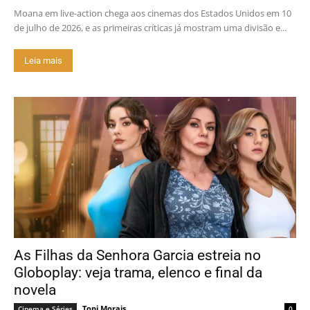
Moana em live-action chega aos cinemas dos Estados Unidos em 10
de julho de 2026, e as primeiras críticas já mostram uma divisão e...
Leia mais
As Filhas da Senhora Garcia estreia no
Globoplay: veja trama, elenco e final da
novela
Toni Morais
Cinema e Séries
0