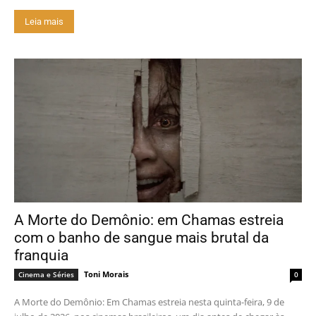
Leia mais
A Morte do Demônio: em Chamas estreia
com o banho de sangue mais brutal da
franquia
Toni Morais
Cinema e Séries
0
A Morte do Demônio: Em Chamas estreia nesta quinta-feira, 9 de