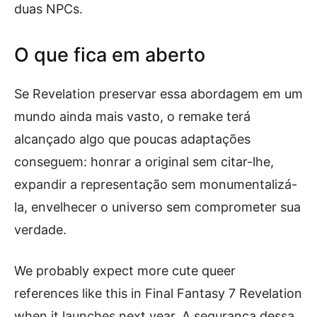
duas NPCs.
O que fica em aberto
Se Revelation preservar essa abordagem em um
mundo ainda mais vasto, o remake terá
alcançado algo que poucas adaptações
conseguem: honrar a original sem citar-lhe,
expandir a representação sem monumentalizá-
la, envelhecer o universo sem comprometer sua
verdade.
We probably expect more cute queer
references like this in Final Fantasy 7 Revelation
when it launches next year. A segurança dessa