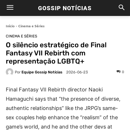
GOSSIP NOTÍCIAS
Início
Cinema e Séries
CINEMA E SÉRIES
O silêncio estratégico de Final
Fantasy VII Rebirth com
representação LGBTQ+
Por
Equipe Gossip Notícias
0
2026-06-23
Final Fantasy VII Rebirth director Naoki
Hamaguchi says that “the presence of diverse,
authentic relationships” like the JRPG’s same-
sex couples help enhance the “realism” of the
game’s world, and he and the other devs at