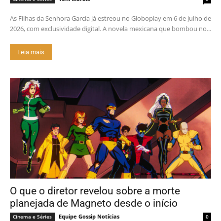
As Filhas da Senhora Garcia já estreou no Globoplay em 6 de julho de
2026, com exclusividade digital. A novela mexicana que bombou no...
Leia mais
O que o diretor revelou sobre a morte
planejada de Magneto desde o início
Equipe Gossip Notícias
Cinema e Séries
0