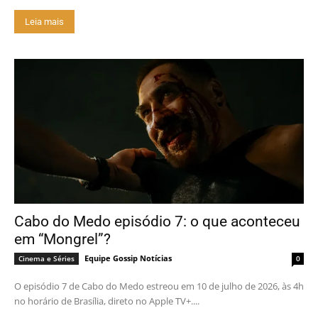
Leia mais
Cabo do Medo episódio 7: o que aconteceu
em “Mongrel”?
Equipe Gossip Notícias
Cinema e Séries
0
O episódio 7 de Cabo do Medo estreou em 10 de julho de 2026, às 4h
no horário de Brasília, direto no Apple TV+....