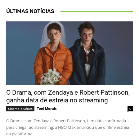
ÚLTIMAS NOTÍCIAS
O Drama, com Zendaya e Robert Pattinson,
ganha data de estreia no streaming
Toni Morais
Cinema e Séries
0
O Drama, com Zendaya e Robert Pattinson, tem data confirmada
para chegar ao streaming: a HBO Max anunciou que o filme estreia
na plataforma...