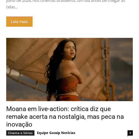
julho de 2026, nos cinemas brasileiros, um dia antes de chegar às
telas...
Leia mais
Moana em live-action: crítica diz que
remake acerta na nostalgia, mas peca na
inovação
Equipe Gossip Notícias
Cinema e Séries
0