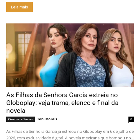
Leia mais
As Filhas da Senhora Garcia estreia no
Globoplay: veja trama, elenco e final da
novela
Toni Morais
Cinema e Séries
0
As Filhas da Senhora Garcia já estreou no Globoplay em 6 de julho de
2026, com exclusividade digital. A novela mexicana que bombou no...