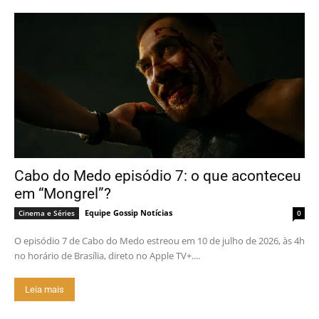
Cabo do Medo episódio 7: o que aconteceu
em “Mongrel”?
Equipe Gossip Notícias
Cinema e Séries
0
O episódio 7 de Cabo do Medo estreou em 10 de julho de 2026, às 4h
no horário de Brasília, direto no Apple TV+....
Leia mais