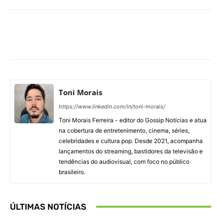
Facebook
X
Pinterest
What
Toni Morais
https://www.linkedin.com/in/toni-morais/
Toni Morais Ferreira - editor do Gossip Notícias e atua
na cobertura de entretenimento, cinema, séries,
celebridades e cultura pop. Desde 2021, acompanha
lançamentos do streaming, bastidores da televisão e
tendências do audiovisual, com foco no público
brasileiro.
ÚLTIMAS NOTÍCIAS