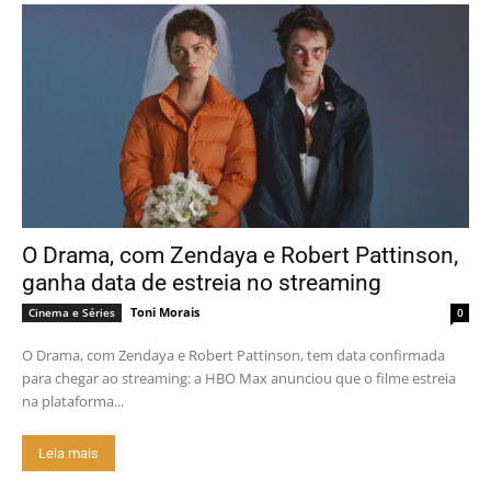
O Drama, com Zendaya e Robert Pattinson,
ganha data de estreia no streaming
Toni Morais
Cinema e Séries
0
O Drama, com Zendaya e Robert Pattinson, tem data confirmada
para chegar ao streaming: a HBO Max anunciou que o filme estreia
na plataforma...
Leia mais