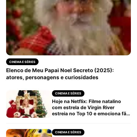
CINEMA E SÉRIES
Elenco de Meu Papai Noel Secreto (2025):
atores, personagens e curiosidades
CINEMA E SÉRIES
Hoje na Netflix: Filme natalino
com estrela de Virgin River
estreia no Top 10 e emociona fãs;
saiba detalhes
CINEMA E SÉRIES