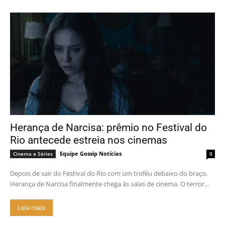
Herança de Narcisa: prêmio no Festival do
Rio antecede estreia nos cinemas
Equipe Gossip Notícias
Cinema e Séries
0
Depois de sair do Festival do Rio com um troféu debaixo do braço,
Herança de Narcisa finalmente chega às salas de cinema. O terror...
Leia mais