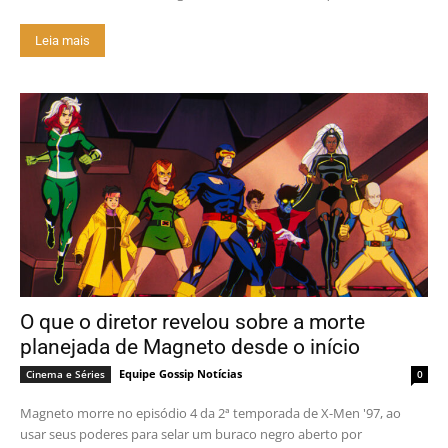
Leia mais
O que o diretor revelou sobre a morte
planejada de Magneto desde o início
Equipe Gossip Notícias
Cinema e Séries
0
Magneto morre no episódio 4 da 2ª temporada de X-Men '97, ao
usar seus poderes para selar um buraco negro aberto por