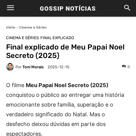
GOSSIP NOTÍCIAS
Início
Cinema e Séries
CINEMA E SÉRIES
FINAL EXPLICADO
Final explicado de Meu Papai Noel
Secreto (2025)
Por
Toni Morais
0
2025-12-15
O filme
Meu Papai Noel Secreto (2025)
conquistou o público ao entregar uma história
emocionante sobre família, superação e o
verdadeiro significado do Natal. Mas o
desfecho deixou dúvidas em parte dos
espectadores.