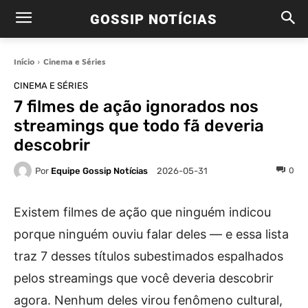
GOSSIP NOTÍCIAS
Início
Cinema e Séries
CINEMA E SÉRIES
7 filmes de ação ignorados nos
streamings que todo fã deveria
descobrir
Por
Equipe Gossip Notícias
0
2026-05-31
Existem filmes de ação que ninguém indicou
porque ninguém ouviu falar deles — e essa lista
traz 7 desses títulos subestimados espalhados
pelos streamings que você deveria descobrir
agora. Nenhum deles virou fenômeno cultural,