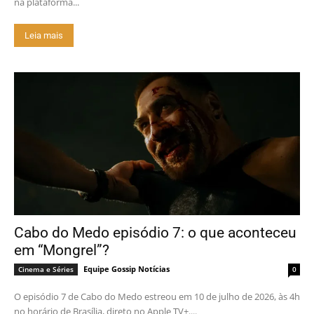
na plataforma...
Leia mais
Cabo do Medo episódio 7: o que aconteceu
em “Mongrel”?
Equipe Gossip Notícias
Cinema e Séries
0
O episódio 7 de Cabo do Medo estreou em 10 de julho de 2026, às 4h
no horário de Brasília, direto no Apple TV+....