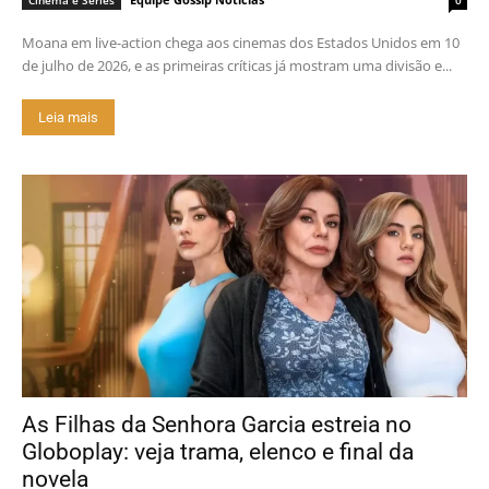
Cinema e Séries
0
Moana em live-action chega aos cinemas dos Estados Unidos em 10
de julho de 2026, e as primeiras críticas já mostram uma divisão e...
Leia mais
As Filhas da Senhora Garcia estreia no
Globoplay: veja trama, elenco e final da
novela