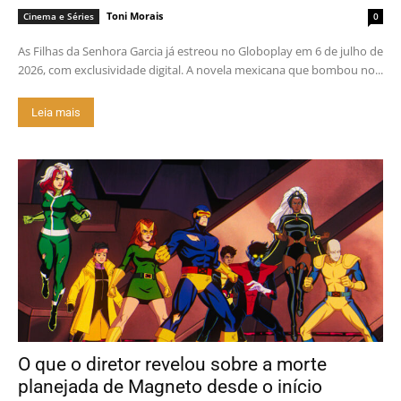
Toni Morais
Cinema e Séries
0
As Filhas da Senhora Garcia já estreou no Globoplay em 6 de julho de
2026, com exclusividade digital. A novela mexicana que bombou no...
Leia mais
O que o diretor revelou sobre a morte
planejada de Magneto desde o início