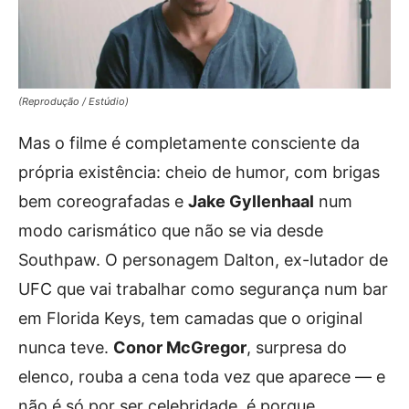
(Reprodução / Estúdio)
Mas o filme é completamente consciente da
própria existência: cheio de humor, com brigas
bem coreografadas e
Jake Gyllenhaal
num
modo carismático que não se via desde
Southpaw. O personagem Dalton, ex-lutador de
UFC que vai trabalhar como segurança num bar
em Florida Keys, tem camadas que o original
nunca teve.
Conor McGregor
, surpresa do
elenco, rouba a cena toda vez que aparece — e
não é só por ser celebridade, é porque