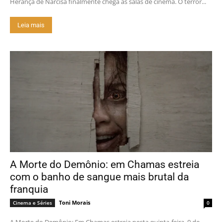
Herança de Narcisa finalmente chega às salas de cinema. O terror...
Leia mais
A Morte do Demônio: em Chamas estreia
com o banho de sangue mais brutal da
franquia
Toni Morais
Cinema e Séries
0