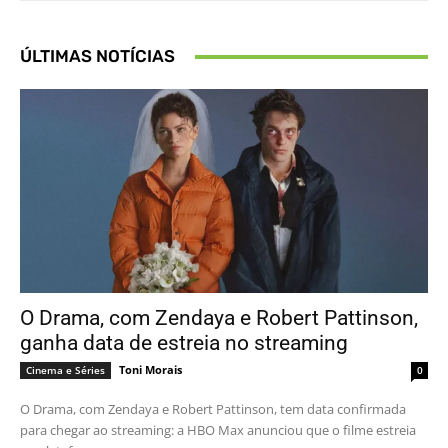
ÚLTIMAS NOTÍCIAS
O Drama, com Zendaya e Robert Pattinson,
ganha data de estreia no streaming
Toni Morais
Cinema e Séries
0
O Drama, com Zendaya e Robert Pattinson, tem data confirmada
para chegar ao streaming: a HBO Max anunciou que o filme estreia