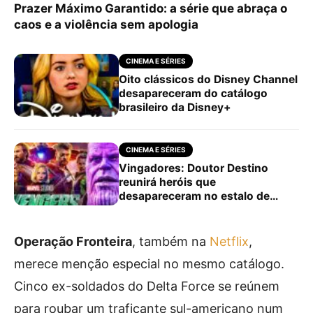
Prazer Máximo Garantido: a série que abraça o
caos e a violência sem apologia
CINEMA E SÉRIES
Oito clássicos do Disney Channel
desapareceram do catálogo
brasileiro da Disney+
CINEMA E SÉRIES
Vingadores: Doutor Destino
reunirá heróis que
desapareceram no estalo de
Thanos
Operação Fronteira
, também na
Netflix
,
merece menção especial no mesmo catálogo.
Cinco ex-soldados do Delta Force se reúnem
para roubar um traficante sul-americano num