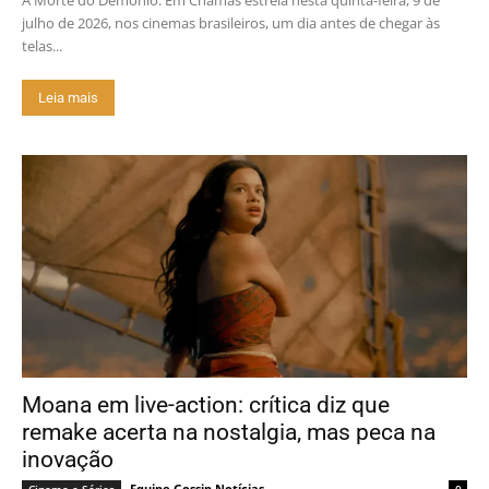
A Morte do Demônio: Em Chamas estreia nesta quinta-feira, 9 de
julho de 2026, nos cinemas brasileiros, um dia antes de chegar às
telas...
Leia mais
Moana em live-action: crítica diz que
remake acerta na nostalgia, mas peca na
inovação
Equipe Gossip Notícias