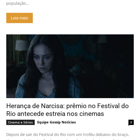
população...
Leia mais
Herança de Narcisa: prêmio no Festival do
Rio antecede estreia nos cinemas
Equipe Gossip Notícias
Cinema e Séries
0
Depois de sair do Festival do Rio com um troféu debaixo do braço,