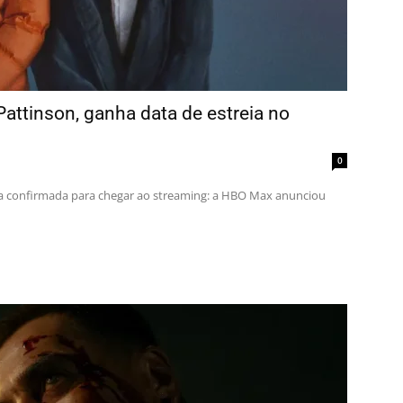
attinson, ganha data de estreia no
0
a confirmada para chegar ao streaming: a HBO Max anunciou