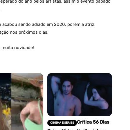
esperado do ano pelos artistas, assim o evento babado
.
 acabou sendo adiado em 2020, porém a atriz,
ação nos próximos dias.
 muita novidade!
Crítica 56 Dias
CINEMA E SÉRIES