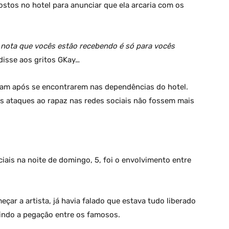
stos no hotel para anunciar que ela arcaria com os
A nota que vocês estão recebendo é só para vocês
 disse aos gritos GKay…
ram após se encontrarem nas dependências do hotel.
os ataques ao rapaz nas redes sociais não fossem mais
ais na noite de domingo, 5, foi o envolvimento entre
ar a artista, já havia falado que estava tudo liberado
rindo a pegação entre os famosos.