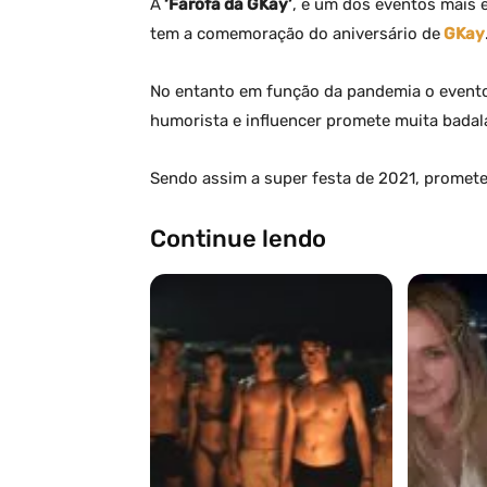
A
‘Farofa da GKay’
, é um dos eventos mais 
tem a comemoração do aniversário de
GKay
No entanto em função da pandemia o evento
humorista e influencer promete muita badal
Sendo assim a super festa de 2021, promete
Continue lendo