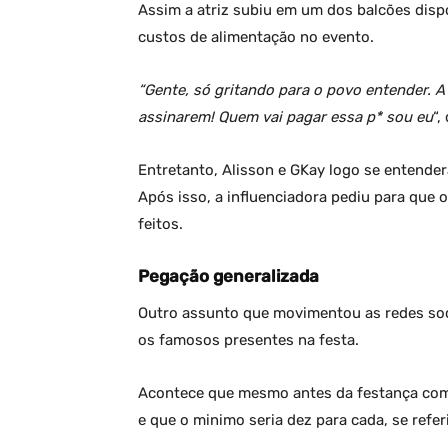
Assim a atriz subiu em um dos balcões dispo
custos de alimentação no evento.
“Gente, só gritando para o povo entender. 
assinarem! Quem vai pagar essa p* sou eu
“,
Entretanto, Alisson e GKay logo se entende
Após isso, a influenciadora pediu para que 
feitos.
Pegação generalizada
Outro assunto que movimentou as redes soci
os famosos presentes na festa.
Acontece que mesmo antes da festança começ
e que o minimo seria dez para cada, se refe