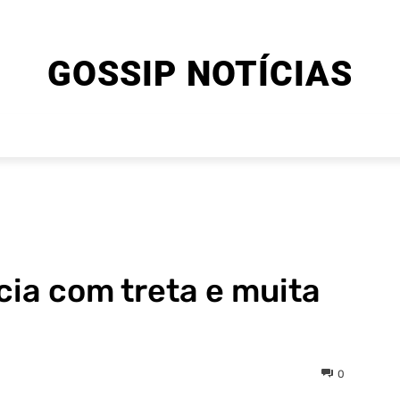
GOSSIP NOTÍCIAS
ENTRETENIMENTO
CINEMA E SÉRIES
FINAL EXPLIC
cia com treta e muita
0