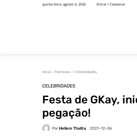
quinta-feira, agosto 6, 2026
Entrar / Cadastrar
INÍCIO
FAMOSOS
Início
Famosos
Celebridades
CELEBRIDADES
Festa de GKay, ini
pegação!
Por
Hellem Thalita
2021-12-06