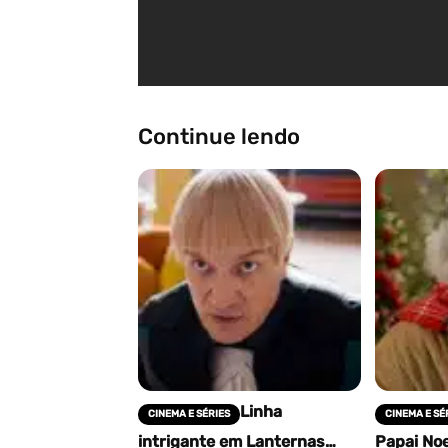
Continue lendo
Linha
CINEMA E SÉRIES
CINEMA E SÉ
intrigante em Lanternas
Papai Noe