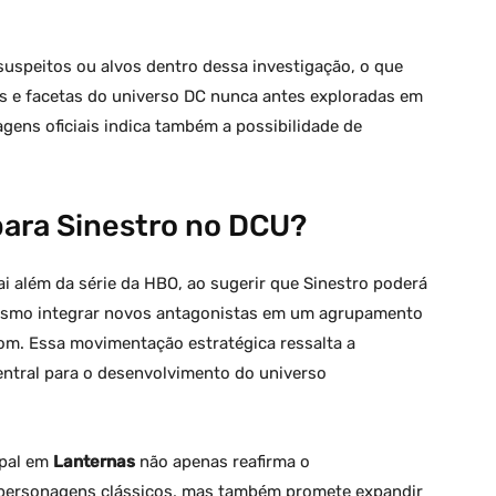
uspeitos ou alvos dentro dessa investigação, o que
 e facetas do universo DC nunca antes exploradas em
agens oficiais indica também a possibilidade de
para Sinestro no DCU?
ai além da série da HBO, ao sugerir que Sinestro poderá
mesmo integrar novos antagonistas em um agrupamento
om. Essa movimentação estratégica ressalta a
ntral para o desenvolvimento do universo
ipal em
Lanternas
não apenas reafirma o
personagens clássicos, mas também promete expandir