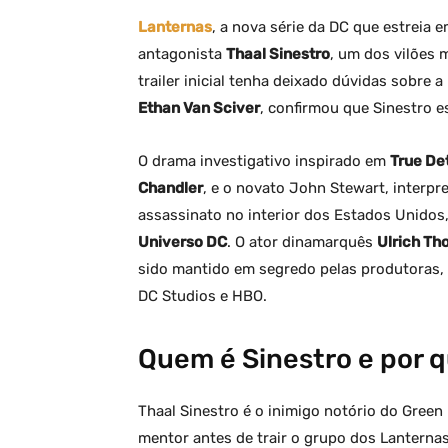
Lanternas
, a nova série da DC que estreia
antagonista
Thaal Sinestro
, um dos vilões 
trailer inicial tenha deixado dúvidas sobre 
Ethan Van Sciver
, confirmou que Sinestro 
O drama investigativo inspirado em
True De
Chandler
, e o novato John Stewart, interp
assassinato no interior dos Estados Unidos,
Universo DC
. O ator dinamarquês
Ulrich T
sido mantido em segredo pelas produtoras,
DC Studios e HBO.
Quem é Sinestro e por 
Thaal Sinestro é o inimigo notório do Gree
mentor antes de trair o grupo dos Lanterna