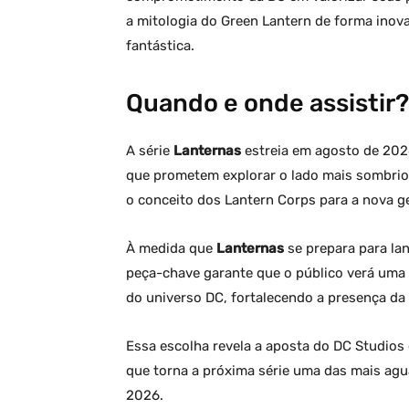
a mitologia do Green Lantern de forma inov
fantástica.
Quando e onde assistir?
A série
Lanternas
estreia em agosto de 202
que prometem explorar o lado mais sombrio 
o conceito dos Lantern Corps para a nova g
À medida que
Lanternas
se prepara para lan
peça-chave garante que o público verá uma
do universo DC, fortalecendo a presença da
Essa escolha revela a aposta do DC Studios
que torna a próxima série uma das mais agu
2026.