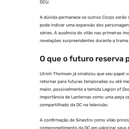
DCU.
A dúvida permanece se outros Corps serão s
pode indicar uma expansão dos personagens
séries. A ausência do vilão nas primeiras im
revelações surpreendentes durante a trama.
O que o futuro reserva 
Ulrich Thomsen já sinalizou que seu papel v
retornar para futuras temporadas ou até 
maior, possivelmente a temida Legion of Do
importância de Lanternas como uma peça ce
compartilhado da DC na televisão.
A confirmação de Sinestro como vilão princ
comprometimento da DC em valorizar seus 