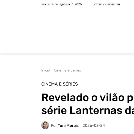
sexta-feira, agosto 7, 2026
Entrar / Cadastrar
INÍCIO
FAMOSOS
Início
Cinema e Séries
CINEMA E SÉRIES
Revelado o vilão p
série Lanternas 
Por
Toni Morais
2026-03-24