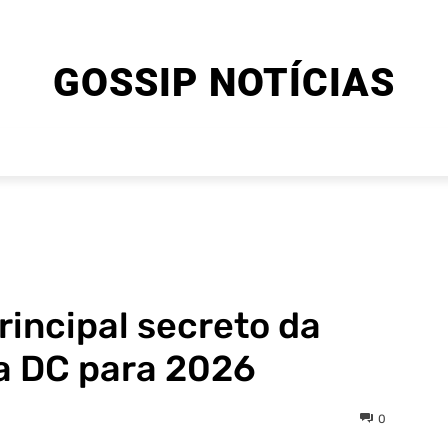
GOSSIP NOTÍCIAS
ENTRETENIMENTO
CINEMA E SÉRIES
FINAL EXPLIC
rincipal secreto da
da DC para 2026
0