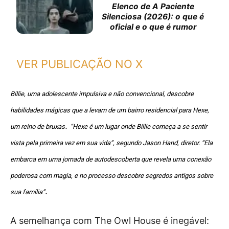
Elenco de A Paciente
Silenciosa (2026): o que é
oficial e o que é rumor
VER PUBLICAÇÃO NO X
Billie, uma adolescente impulsiva e não convencional, descobre
habilidades mágicas que a levam de um bairro residencial para Hexe,
.
um reino de bruxas
“Hexe é um lugar onde Billie começa a se sentir
vista pela primeira vez em sua vida”, segundo Jason Hand, diretor. “Ela
embarca em uma jornada de autodescoberta que revela uma conexão
poderosa com magia, e no processo descobre segredos antigos sobre
.
sua família”
A semelhança com The Owl House é inegável: