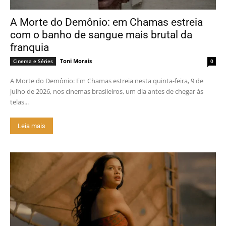
A Morte do Demônio: em Chamas estreia
com o banho de sangue mais brutal da
franquia
Toni Morais
Cinema e Séries
0
A Morte do Demônio: Em Chamas estreia nesta quinta-feira, 9 de
julho de 2026, nos cinemas brasileiros, um dia antes de chegar às
telas...
Leia mais