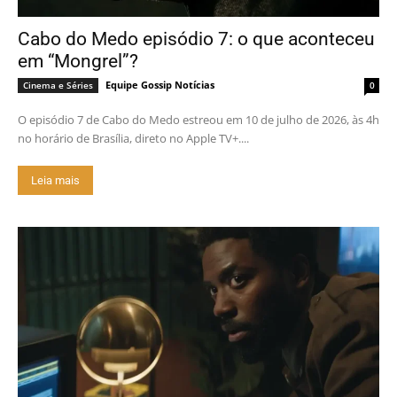
Cabo do Medo episódio 7: o que aconteceu
em “Mongrel”?
Equipe Gossip Notícias
Cinema e Séries
0
O episódio 7 de Cabo do Medo estreou em 10 de julho de 2026, às 4h
no horário de Brasília, direto no Apple TV+....
Leia mais