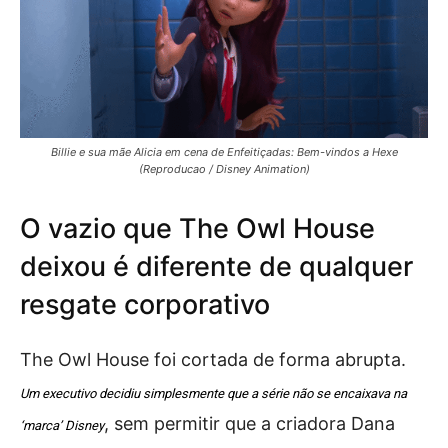
Billie e sua mãe Alicia em cena de Enfeitiçadas: Bem-vindos a Hexe
(Reproducao / Disney Animation)
O vazio que The Owl House
deixou é diferente de qualquer
resgate corporativo
The Owl House foi cortada de forma abrupta.
Um executivo decidiu simplesmente que a série não se encaixava na
, sem permitir que a criadora Dana
‘marca’ Disney