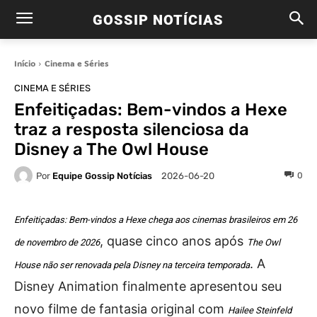
GOSSIP NOTÍCIAS
Início
Cinema e Séries
CINEMA E SÉRIES
Enfeitiçadas: Bem-vindos a Hexe
traz a resposta silenciosa da
Disney a The Owl House
Por
Equipe Gossip Notícias
0
2026-06-20
Enfeitiçadas: Bem-vindos a Hexe chega aos cinemas brasileiros em 26
, quase cinco anos após
de novembro de 2026
The Owl
. A
House não ser renovada pela Disney na terceira temporada
Disney Animation finalmente apresentou seu
novo filme de fantasia original com
Hailee Steinfeld