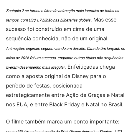
Zootopia 2 se tornou o filme de animação mais lucrativo de todos os
. Mas esse
tempos, com US$ 1,7 bilhão nas bilheterias globais
sucesso foi construído em cima de uma
sequência conhecida, não de um original.
Animações originais seguem sendo um desafio. Cara de Um lançado no
início de 2026 foi um sucesso, enquanto outros títulos não sequências
. Enfeitiçadas chega
tiveram desempenho mais irregular
como a aposta original da Disney para o
período de festas, posicionada
estrategicamente entre Ação de Graças e Natal
nos EUA, e entre Black Friday e Natal no Brasil.
O filme também marca um ponto importante:
, um
será o 65º filme de animação da Walt Disney Animation Studios