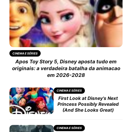
CINEMA E SÉRIES
Apos Toy Story 5, Disney aposta tudo em
originais: a verdadeira batalha da animacao
em 2026-2028
CINEMA E SÉRIES
First Look at Disney's Next
Princess Possibly Revealed
(And She Looks Great)
CINEMA E SÉRIES