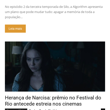
No episódio 2 da terceira temporada de Silo, a Algorithm apresenta
um plano que pode mudar tudo: apagar a memória de toda a
população...
Leia mais
Herança de Narcisa: prêmio no Festival do
Rio antecede estreia nos cinemas