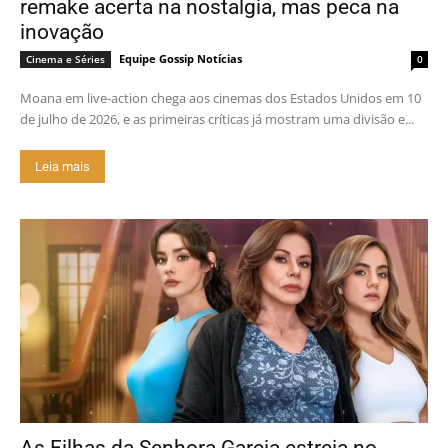
remake acerta na nostalgia, mas peca na
inovação
Equipe Gossip Notícias
Cinema e Séries
0
Moana em live-action chega aos cinemas dos Estados Unidos em 10
de julho de 2026, e as primeiras críticas já mostram uma divisão e...
Leia mais