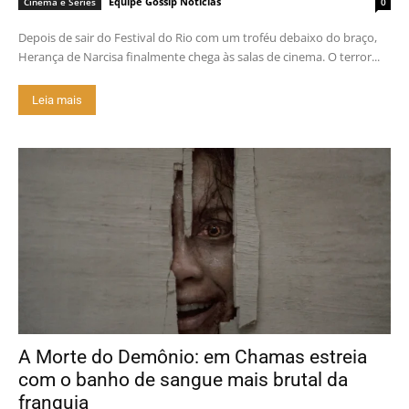
Equipe Gossip Notícias
Cinema e Séries
0
Depois de sair do Festival do Rio com um troféu debaixo do braço,
Herança de Narcisa finalmente chega às salas de cinema. O terror...
Leia mais
A Morte do Demônio: em Chamas estreia
com o banho de sangue mais brutal da
franquia