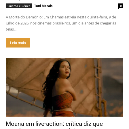
Toni Morais
Cinema e Séries
0
A Morte do Demônio: Em Chamas estreia nesta quinta-feira, 9 de
julho de 2026, nos cinemas brasileiros, um dia antes de chegar às
telas...
Leia mais
Moana em live-action: crítica diz que