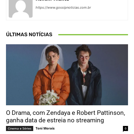
https://www.gossipnoticias.com.br
ÚLTIMAS NOTÍCIAS
O Drama, com Zendaya e Robert Pattinson,
ganha data de estreia no streaming
Toni Morais
Cinema e Séries
0