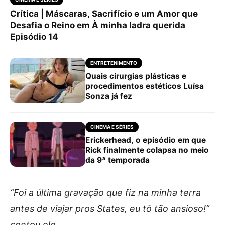
Crítica | Máscaras, Sacrifício e um Amor que
Desafia o Reino em À minha ladra querida
Episódio 14
ENTRETENIMENTO
Quais cirurgias plásticas e
procedimentos estéticos Luísa
Sonza já fez
CINEMA E SÉRIES
Erickerhead, o episódio em que
Rick finalmente colapsa no meio
da 9ª temporada
“Foi a última gravação que fiz na minha terra
antes de viajar pros States, eu tô tão ansioso!”
contou ele.