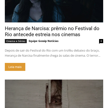
Herança de Narcisa: prêmio no Festival do
Rio antecede estreia nos cinemas
Equipe Gossip Notícias
Cinema e Séries
0
Depois de sair do Festival do Rio com um troféu debaixo do braço,
Herança de Narcisa finalmente chega às salas de cinema. O terror...
Leia mais