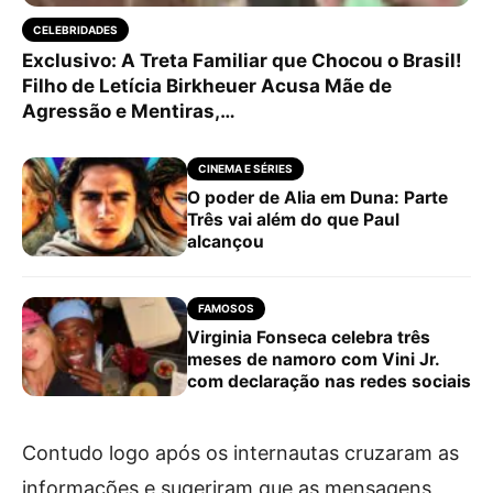
CELEBRIDADES
Exclusivo: A Treta Familiar que Chocou o Brasil!
Filho de Letícia Birkheuer Acusa Mãe de
Agressão e Mentiras,…
CINEMA E SÉRIES
O poder de Alia em Duna: Parte
Três vai além do que Paul
alcançou
FAMOSOS
Virginia Fonseca celebra três
meses de namoro com Vini Jr.
com declaração nas redes sociais
Contudo logo após os internautas cruzaram as
informações e sugeriram que as mensagens