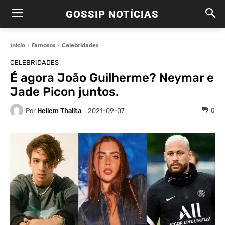
GOSSIP NOTÍCIAS
Início
Famosos
Celebridades
CELEBRIDADES
É agora João Guilherme? Neymar e
Jade Picon juntos.
Por
Hellem Thalita
0
2021-09-07