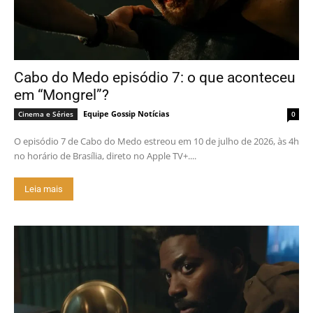
Cabo do Medo episódio 7: o que aconteceu
em “Mongrel”?
Equipe Gossip Notícias
Cinema e Séries
0
O episódio 7 de Cabo do Medo estreou em 10 de julho de 2026, às 4h
no horário de Brasília, direto no Apple TV+....
Leia mais