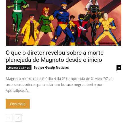
O que o diretor revelou sobre a morte
planejada de Magneto desde o início
Equipe Gossip Notícias
Cinema e Séries
0
Magneto morre no episódio 4 da 2ª temporada de X-Men '97, ao
usar seus poderes para selar um buraco negro aberto por
Apocalipse. A...
Leia mais