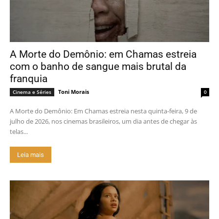
A Morte do Demônio: em Chamas estreia
com o banho de sangue mais brutal da
franquia
Toni Morais
Cinema e Séries
0
A Morte do Demônio: Em Chamas estreia nesta quinta-feira, 9 de
julho de 2026, nos cinemas brasileiros, um dia antes de chegar às
telas...
Leia mais