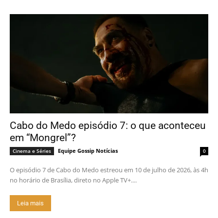
Cabo do Medo episódio 7: o que aconteceu
em “Mongrel”?
Equipe Gossip Notícias
Cinema e Séries
0
O episódio 7 de Cabo do Medo estreou em 10 de julho de 2026, às 4h
no horário de Brasília, direto no Apple TV+....
Leia mais