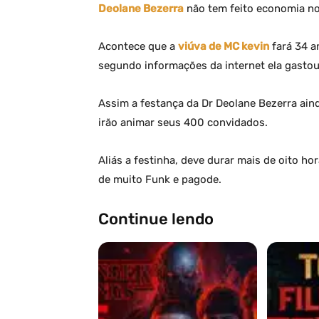
Deolane Bezerra
não tem feito economia no 
Acontece que a
viúva de MC kevin
fará 34 a
segundo informações da internet ela gastou
Assim a festança da Dr Deolane Bezerra ain
irão animar seus 400 convidados.
Aliás a festinha, deve durar mais de oito h
de muito Funk e pagode.
Continue lendo