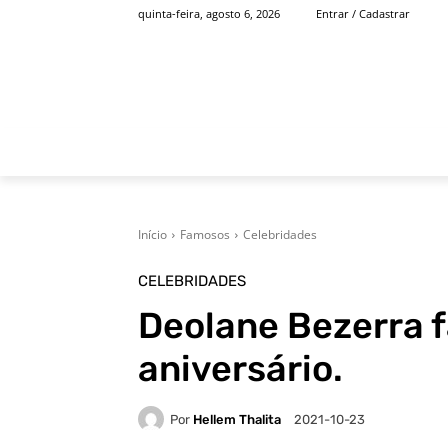
quinta-feira, agosto 6, 2026
Entrar / Cadastrar
INÍCIO
FAMOSOS
Início
Famosos
Celebridades
CELEBRIDADES
Deolane Bezerra f
aniversário.
Por
Hellem Thalita
2021-10-23