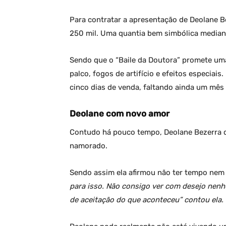
Para contratar a apresentação de Deolane B
250 mil. Uma quantia bem simbólica mediant
Sendo que o “Baile da Doutora” promete um
palco, fogos de artifício e efeitos especiai
cinco dias de venda, faltando ainda um mês 
Deolane com novo amor
Contudo há pouco tempo, Deolane Bezerra 
namorado.
Sendo assim ela afirmou não ter tempo nem
para isso. Não consigo ver com desejo nen
de aceitação do que aconteceu” contou ela.