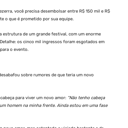
ezerra, você precisa desembolsar entre R$ 150 mil e R$
e o que é prometido por sua equipe.
a estrutura de um grande festival, com um enorme
s. Detalhe: os cinco mil ingressos foram esgotados em
para o evento.
desabafou sobre rumores de que teria um novo
 cabeça para viver um novo amor:
“Não tenho cabeça
hum homem na minha frente. Ainda estou em uma fase