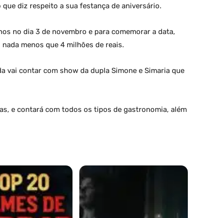
que diz respeito a sua festança de aniversário.
nos no dia 3 de novembro e para comemorar a data,
 nada menos que 4 milhões de reais.
da vai contar com show da dupla Simone e Simaria que
oras, e contará com todos os tipos de gastronomia, além