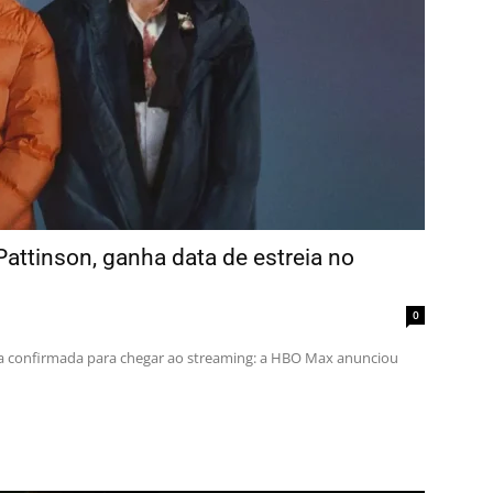
attinson, ganha data de estreia no
0
a confirmada para chegar ao streaming: a HBO Max anunciou