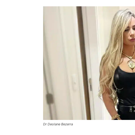
Dr Deolane Bezerra