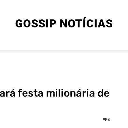
GOSSIP NOTÍCIAS
ENTRETENIMENTO
CINEMA E SÉRIES
FINAL EXPLIC
ará festa milionária de
0