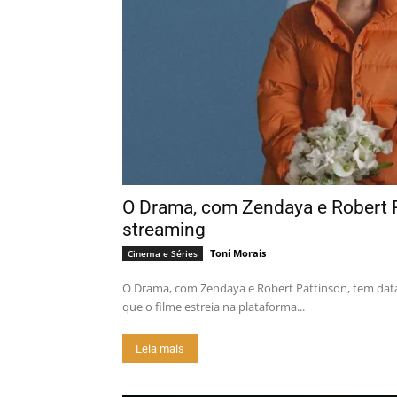
O Drama, com Zendaya e Robert P
streaming
Toni Morais
Cinema e Séries
O Drama, com Zendaya e Robert Pattinson, tem dat
que o filme estreia na plataforma...
Leia mais