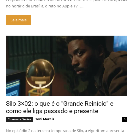
no horário de Brasília, direto no Apple TV+....
Leia mais
Silo 3×02: o que é o “Grande Reinício” e
como ele liga passado e presente
Toni Morais
Cinema e Séries
0
No episódio 2 da terceira temporada de Silo, a Algorithm apresenta