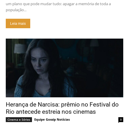
um plano que pode mudar tudo: apagar a memória de toda a
população...
Leia mais
Herança de Narcisa: prêmio no Festival do
Rio antecede estreia nos cinemas
Equipe Gossip Notícias
Cinema e Séries
0