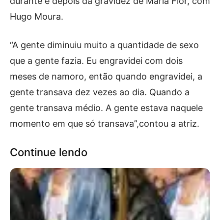
durante e depois da gravidez de Maria Flor, com
Hugo Moura.
“A gente diminuiu muito a quantidade de sexo
que a gente fazia. Eu engravidei com dois
meses de namoro, então quando engravidei, a
gente transava dez vezes ao dia. Quando a
gente transava médio. A gente estava naquele
momento em que só transava”,contou a atriz.
Continue lendo