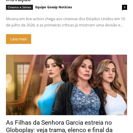
Equipe Gossip Notícias
Cinema e Séries
0
Moana em live-action chega aos cinemas dos Estados Unidos em 10
de julho de 2026, e as primeiras críticas já mostram uma divisão e...
Leia mais
As Filhas da Senhora Garcia estreia no
Globoplay: veja trama, elenco e final da