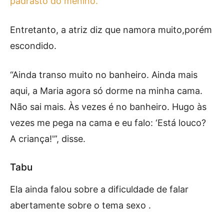
padrasto do menino.
Entretanto, a atriz diz que namora muito,porém
escondido.
“Ainda transo muito no banheiro. Ainda mais
aqui, a Maria agora só dorme na minha cama.
Não sai mais. Às vezes é no banheiro. Hugo às
vezes me pega na cama e eu falo: ‘Está louco?
A criança!'”, disse.
Tabu
Ela ainda falou sobre a dificuldade de falar
abertamente sobre o tema sexo .