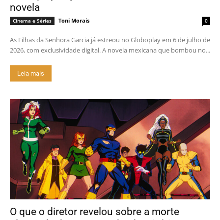
novela
Toni Morais
Cinema e Séries
0
As Filhas da Senhora Garcia já estreou no Globoplay em 6 de julho de
2026, com exclusividade digital. A novela mexicana que bombou no...
Leia mais
O que o diretor revelou sobre a morte