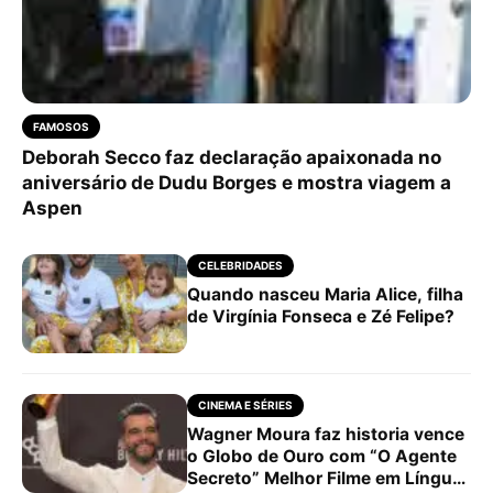
FAMOSOS
Deborah Secco faz declaração apaixonada no
aniversário de Dudu Borges e mostra viagem a
Aspen
CELEBRIDADES
Quando nasceu Maria Alice, filha
de Virgínia Fonseca e Zé Felipe?
CINEMA E SÉRIES
Wagner Moura faz historia vence
o Globo de Ouro com “O Agente
Secreto” Melhor Filme em Língua