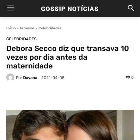
GOSSIP NOTÍCIAS
Início
Famosos
Celebridades
CELEBRIDADES
Debora Secco diz que transava 10
vezes por dia antes da
maternidade
Por
Dayana
0
2021-04-08