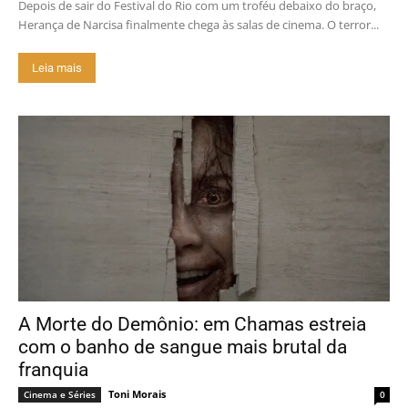
Depois de sair do Festival do Rio com um troféu debaixo do braço,
Herança de Narcisa finalmente chega às salas de cinema. O terror...
Leia mais
A Morte do Demônio: em Chamas estreia
com o banho de sangue mais brutal da
franquia
Toni Morais
Cinema e Séries
0