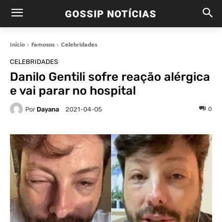
GOSSIP NOTÍCIAS
Início
Famosos
Celebridades
CELEBRIDADES
Danilo Gentili sofre reação alérgica
e vai parar no hospital
Por
Dayana
0
2021-04-05