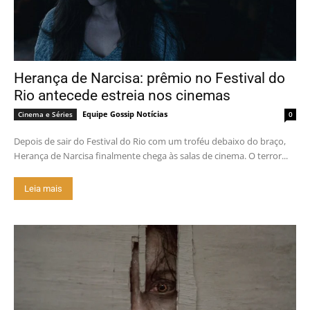
Herança de Narcisa: prêmio no Festival do
Rio antecede estreia nos cinemas
Equipe Gossip Notícias
Cinema e Séries
0
Depois de sair do Festival do Rio com um troféu debaixo do braço,
Herança de Narcisa finalmente chega às salas de cinema. O terror...
Leia mais