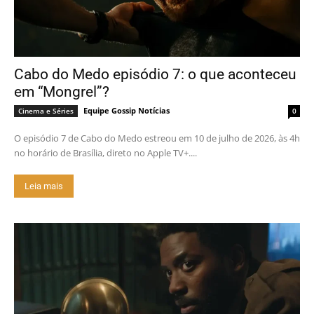
Cabo do Medo episódio 7: o que aconteceu
em “Mongrel”?
Equipe Gossip Notícias
Cinema e Séries
0
O episódio 7 de Cabo do Medo estreou em 10 de julho de 2026, às 4h
no horário de Brasília, direto no Apple TV+....
Leia mais