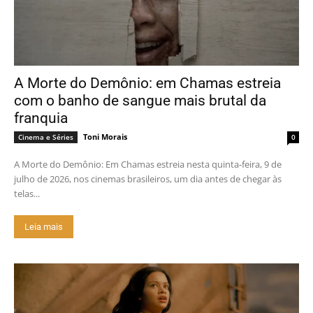
A Morte do Demônio: em Chamas estreia
com o banho de sangue mais brutal da
franquia
Toni Morais
Cinema e Séries
0
A Morte do Demônio: Em Chamas estreia nesta quinta-feira, 9 de
julho de 2026, nos cinemas brasileiros, um dia antes de chegar às
telas...
Leia mais