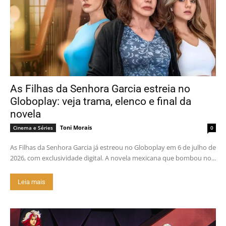
As Filhas da Senhora Garcia estreia no
Globoplay: veja trama, elenco e final da
novela
Toni Morais
Cinema e Séries
0
As Filhas da Senhora Garcia já estreou no Globoplay em 6 de julho de
2026, com exclusividade digital. A novela mexicana que bombou no...
Leia mais