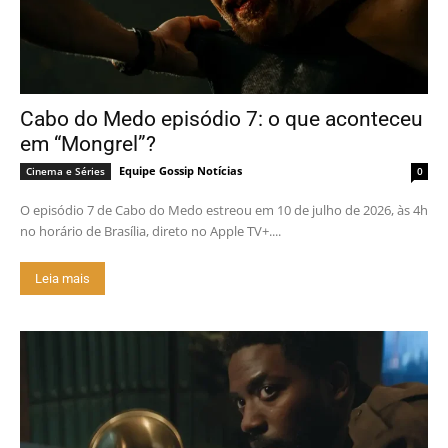
Cabo do Medo episódio 7: o que aconteceu
em “Mongrel”?
Equipe Gossip Notícias
Cinema e Séries
0
O episódio 7 de Cabo do Medo estreou em 10 de julho de 2026, às 4h
no horário de Brasília, direto no Apple TV+....
Leia mais