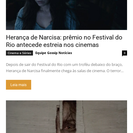
Herança de Narcisa: prêmio no Festival do
Rio antecede estreia nos cinemas
Equipe Gossip Notícias
Cinema e Séries
0
Depois de sair do Festival do Rio com um troféu debaixo do braço,
Herança de Narcisa finalmente chega às salas de cinema. O terror...
Leia mais