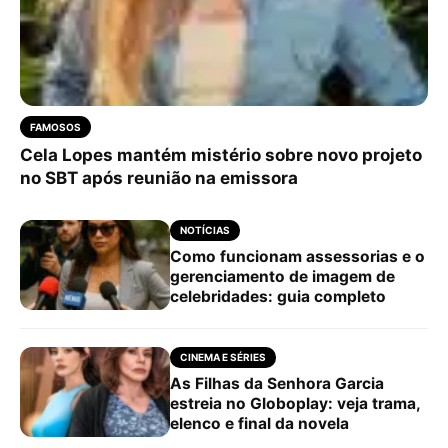
FAMOSOS
Cela Lopes mantém mistério sobre novo projeto
no SBT após reunião na emissora
NOTÍCIAS
Como funcionam assessorias e o
gerenciamento de imagem de
celebridades: guia completo
CINEMA E SÉRIES
As Filhas da Senhora Garcia
estreia no Globoplay: veja trama,
elenco e final da novela