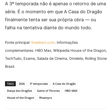
A 3ª temporada não é apenas o retorno de uma
série. É o momento em que A Casa do Dragão
finalmente tenta ser sua própria obra — ou
falha na tentativa diante do mundo todo.
Fonte principal:
thedirect.com
. Informações
complementares: HBO Max, Wikipedia House of the Dragon,
TechTudo, Exame, Salada de Cinema, Omelete, Rolling Stone
Brasil.
TAGS
2026
3ª temporada
A Casa do Dragão
Dança dos Dragões
Game of Thrones
HBO MAX
House of the Dragon
Rhaenyra