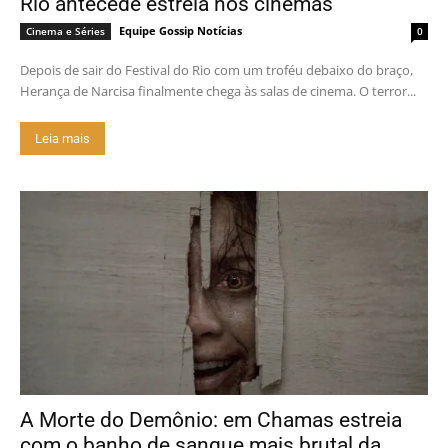
Rio antecede estreia nos cinemas
Equipe Gossip Notícias
Cinema e Séries
0
Depois de sair do Festival do Rio com um troféu debaixo do braço,
Herança de Narcisa finalmente chega às salas de cinema. O terror...
Leia mais
A Morte do Demônio: em Chamas estreia
com o banho de sangue mais brutal da