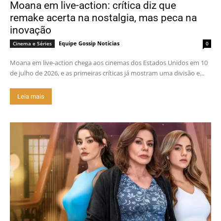
Moana em live-action: crítica diz que
remake acerta na nostalgia, mas peca na
inovação
Equipe Gossip Notícias
Cinema e Séries
0
Moana em live-action chega aos cinemas dos Estados Unidos em 10
de julho de 2026, e as primeiras críticas já mostram uma divisão e...
Leia mais