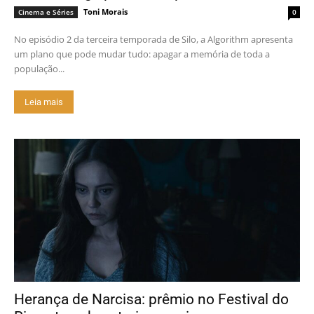
Toni Morais
Cinema e Séries
0
No episódio 2 da terceira temporada de Silo, a Algorithm apresenta
um plano que pode mudar tudo: apagar a memória de toda a
população...
Leia mais
Herança de Narcisa: prêmio no Festival do