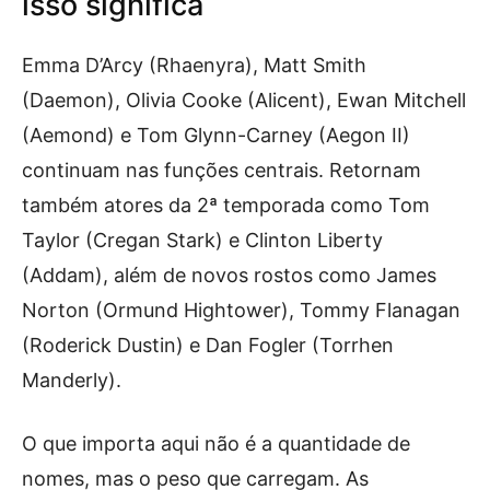
isso significa
Emma D’Arcy (Rhaenyra), Matt Smith
(Daemon), Olivia Cooke (Alicent), Ewan Mitchell
(Aemond) e Tom Glynn-Carney (Aegon II)
continuam nas funções centrais. Retornam
também atores da 2ª temporada como Tom
Taylor (Cregan Stark) e Clinton Liberty
(Addam), além de novos rostos como James
Norton (Ormund Hightower), Tommy Flanagan
(Roderick Dustin) e Dan Fogler (Torrhen
Manderly).
O que importa aqui não é a quantidade de
nomes, mas o peso que carregam. As