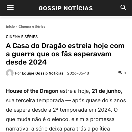
GOSSIP NOTÍCIAS
Início
Cinema e Séries
CINEMA E SÉRIES
A Casa do Dragão estreia hoje com
a guerra que os fãs esperavam
desde 2024
Por
Equipe Gossip Notícias
0
2026-06-18
House of the Dragon
estreia hoje,
21 de junho
,
sua terceira temporada — após quase dois anos
de espera desde a 2ª temporada em 2024. O
que muda não é o elenco, e sim a promessa
narrativa: a série deixa para trás a política