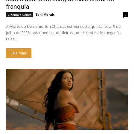
franquia
Toni Morais
Cinema e Séries
0
A Morte do Demônio: Em Chamas estreia nesta quinta-feira, 9 de
julho de 2026, nos cinemas brasileiros, um dia antes de chegar às
telas...
Leia mais