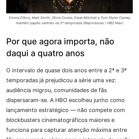
Emma D'Arcy, Matt Smith, Olivia Cooke, Ewan Mitchell e Tom Glynn-Carney
mantêm papéis centrais na 3ª temporada (Reproducao / HBO Max)
Por que agora importa, não
daqui a quatro anos
O intervalo de quase dois anos entre a 2ª e 3ª
temporadas já prejudicou a série uma vez:
audiência migrou, comunidades de fãs
dispersaram-se. A HBO escolheu junho como
lançamento estratégico — não compete com
blockbusters cinematográficos maiores e
funciona para capturar atenção máxima entre