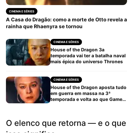
CINEMA E SÉRIES
A Casa do Dragão: como a morte de Otto revela a
rainha que Rhaenyra se tornou
CINEMA E SÉRIES
House of the Dragon 3a
temporada vai ter a batalha naval
mais épica do universo Thrones
CINEMA E SÉRIES
House of the Dragon aposta tudo
em guerra em massa na 3ª
temporada e volta ao que Game
of Thrones prometeu
O elenco que retorna — e o que