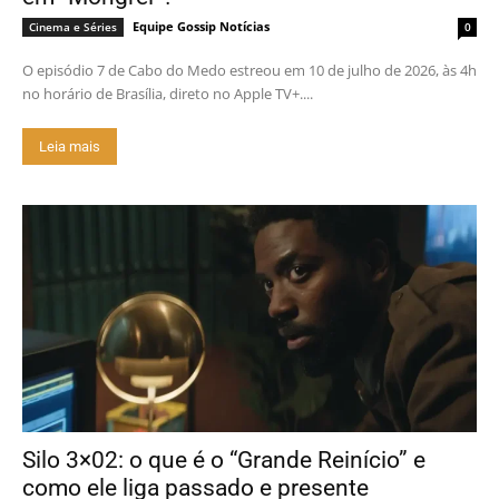
Equipe Gossip Notícias
Cinema e Séries
0
O episódio 7 de Cabo do Medo estreou em 10 de julho de 2026, às 4h
no horário de Brasília, direto no Apple TV+....
Leia mais
Silo 3×02: o que é o “Grande Reinício” e
como ele liga passado e presente