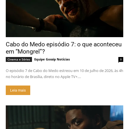
Cabo do Medo episódio 7: o que aconteceu
em “Mongrel”?
Equipe Gossip Notícias
Cinema e Séries
0
O episódio 7 de Cabo do Medo estreou em 10 de julho de 2026, às 4h
no horário de Brasília, direto no Apple TV+....
Leia mais