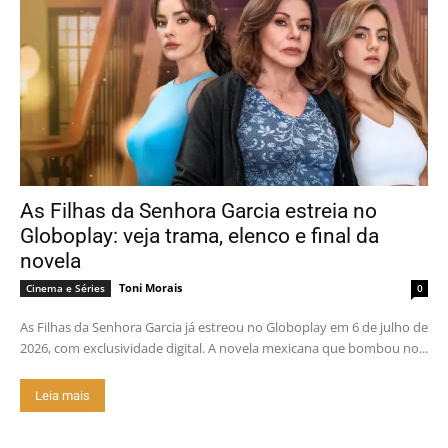
As Filhas da Senhora Garcia estreia no
Globoplay: veja trama, elenco e final da
novela
Toni Morais
Cinema e Séries
0
As Filhas da Senhora Garcia já estreou no Globoplay em 6 de julho de
2026, com exclusividade digital. A novela mexicana que bombou no...
Leia mais