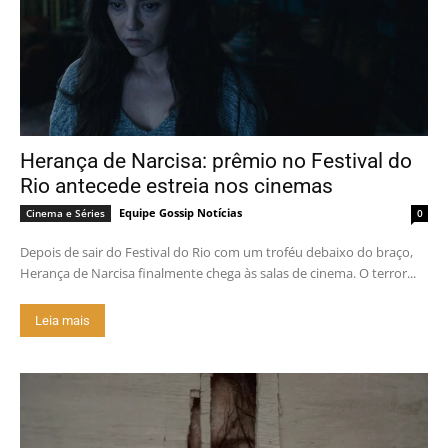
Herança de Narcisa: prêmio no Festival do
Rio antecede estreia nos cinemas
Equipe Gossip Notícias
Cinema e Séries
0
Depois de sair do Festival do Rio com um troféu debaixo do braço,
Herança de Narcisa finalmente chega às salas de cinema. O terror...
Leia mais