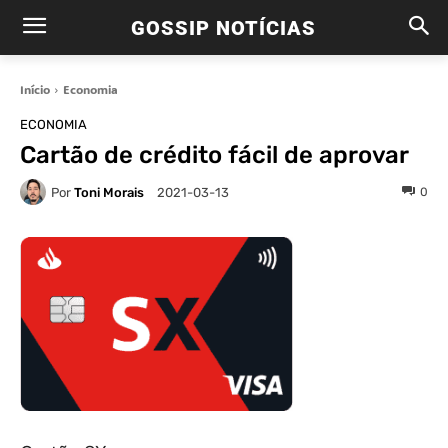
GOSSIP NOTÍCIAS
Início
Economia
ECONOMIA
Cartão de crédito fácil de aprovar
Por
Toni Morais
0
2021-03-13