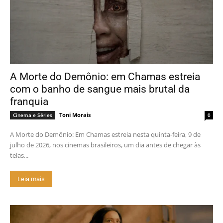
A Morte do Demônio: em Chamas estreia
com o banho de sangue mais brutal da
franquia
Toni Morais
Cinema e Séries
0
A Morte do Demônio: Em Chamas estreia nesta quinta-feira, 9 de
julho de 2026, nos cinemas brasileiros, um dia antes de chegar às
telas...
Leia mais