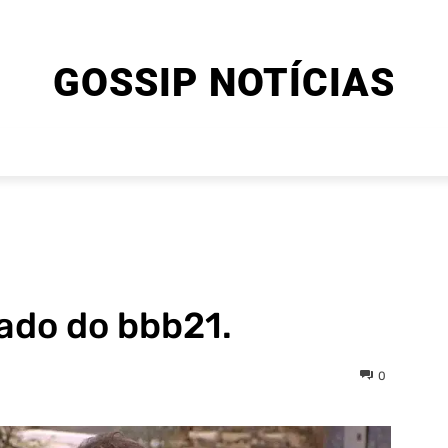
GOSSIP NOTÍCIAS
ENTRETENIMENTO
CINEMA E SÉRIES
FINAL EXPLIC
nado do bbb21.
0