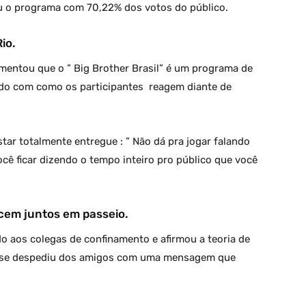
xou o programa com 70,22% dos votos do público.
io.
omentou que o ” Big Brother Brasil” é um programa de
rdo com como os participantes reagem diante de
star totalmente entregue : ” Não dá pra jogar falando
ocê ficar dizendo o tempo inteiro pro público que você
cem juntos em passeio.
o aos colegas de confinamento e afirmou a teoria de
her se despediu dos amigos com uma mensagem que