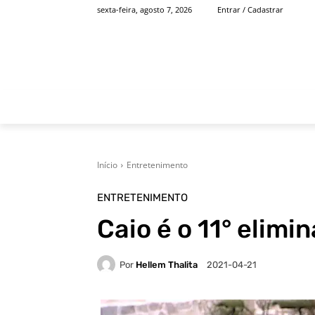
sexta-feira, agosto 7, 2026
Entrar / Cadastrar
INÍCIO
FAMOSOS
Início
Entretenimento
ENTRETENIMENTO
Caio é o 11° elimi
Por
Hellem Thalita
2021-04-21