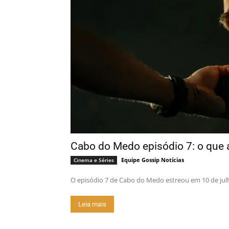
Cabo do Medo episódio 7: o que
Equipe Gossip Notícias
Cinema e Séries
O episódio 7 de Cabo do Medo estreou em 10 de julho 
Leia mais