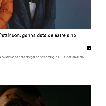
attinson, ganha data de estreia no
0
a confirmada para chegar ao streaming: a HBO Max anunciou