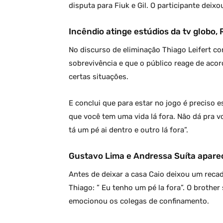
disputa para Fiuk e Gil. O participante dei
Incêndio atinge estúdios da tv globo, R
No discurso de eliminação Thiago Leifert c
sobrevivência e que o público reage de aco
certas situações.
E conclui que para estar no jogo é preciso e
que você tem uma vida lá fora. Não dá pra v
tá um pé ai dentro e outro lá fora”.
Gustavo Lima e Andressa Suíta apare
Antes de deixar a casa Caio deixou um recad
Thiago: ” Eu tenho um pé la fora”. O brot
emocionou os colegas de confinamento.