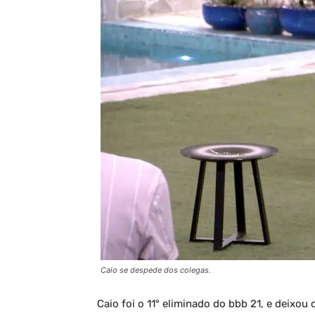
Caio se despede dos colegas.
Caio foi o 11° eliminado do bbb 21, e deixou