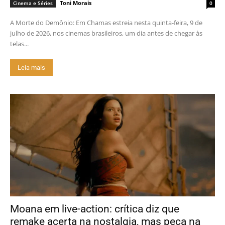
Toni Morais
Cinema e Séries
0
A Morte do Demônio: Em Chamas estreia nesta quinta-feira, 9 de
julho de 2026, nos cinemas brasileiros, um dia antes de chegar às
telas...
Leia mais
Moana em live-action: crítica diz que
remake acerta na nostalgia, mas peca na