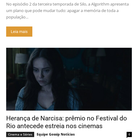
No episódio 2 da terceira temporada de Silo, a Algorithm apresenta
um plano que pode mudar tudo: apagar a memória de toda a
população...
Leia mais
Herança de Narcisa: prêmio no Festival do
Rio antecede estreia nos cinemas
Equipe Gossip Notícias
Cinema e Séries
0