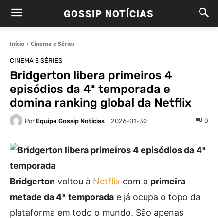
GOSSIP NOTÍCIAS
Início
Cinema e Séries
CINEMA E SÉRIES
Bridgerton libera primeiros 4
episódios da 4ª temporada e
domina ranking global da Netflix
Por
Equipe Gossip Notícias
0
2026-01-30
Bridgerton
voltou à
Netflix
com a
primeira
metade da 4ª temporada
e já ocupa o topo da
plataforma em todo o mundo. São apenas