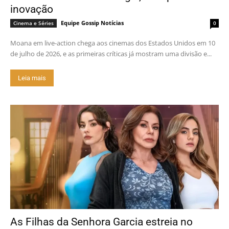
inovação
Equipe Gossip Notícias
Cinema e Séries
0
Moana em live-action chega aos cinemas dos Estados Unidos em 10
de julho de 2026, e as primeiras críticas já mostram uma divisão e...
Leia mais
As Filhas da Senhora Garcia estreia no