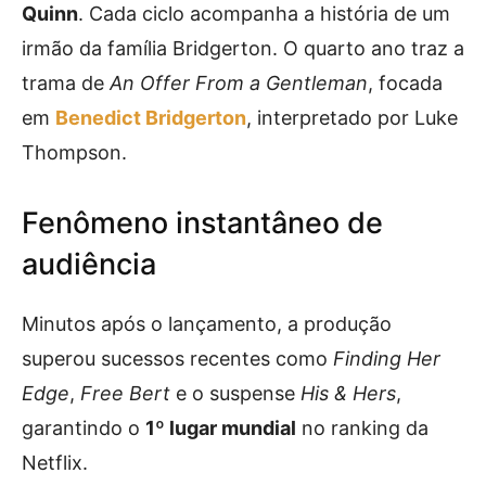
Quinn
. Cada ciclo acompanha a história de um
irmão da família Bridgerton. O quarto ano traz a
trama de
An Offer From a Gentleman
, focada
em
Benedict Bridgerton
, interpretado por Luke
Thompson.
Fenômeno instantâneo de
audiência
Minutos após o lançamento, a produção
superou sucessos recentes como
Finding Her
Edge
,
Free Bert
e o suspense
His & Hers
,
garantindo o
1º lugar mundial
no ranking da
Netflix.