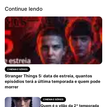
Continue lendo
CINEMA E SÉRIES
Stranger Things 5: data de estreia, quantos
episódios terá a última temporada e quem pode
morrer
CINEMA E SÉRIES
Quem é o vilão da 2ª temporada