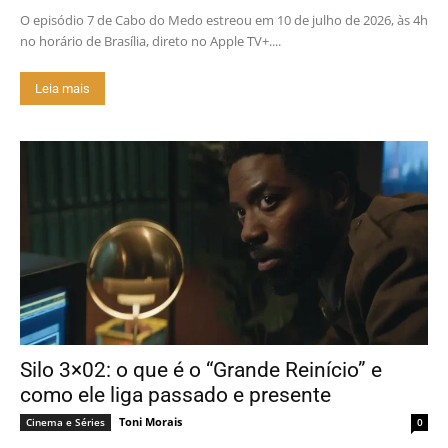
O episódio 7 de Cabo do Medo estreou em 10 de julho de 2026, às 4h
no horário de Brasília, direto no Apple TV+....
Leia mais
Silo 3×02: o que é o “Grande Reinício” e
como ele liga passado e presente
Toni Morais
Cinema e Séries
0