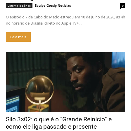
Equipe Gossip Notícias
Cinema e Séries
0
O episódio 7 de Cabo do Medo estreou em 10 de julho de 2026, às 4h
no horário de Brasília, direto no Apple TV+....
Leia mais
Silo 3×02: o que é o “Grande Reinício” e
como ele liga passado e presente