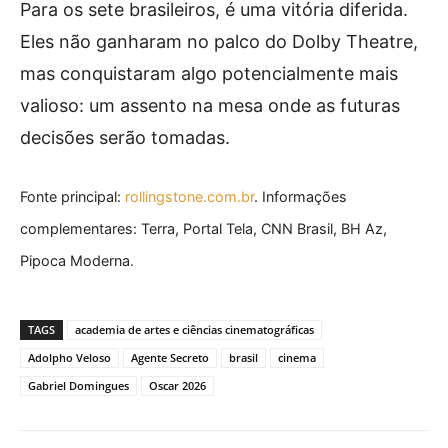
Para os sete brasileiros, é uma vitória diferida.
Eles não ganharam no palco do Dolby Theatre,
mas conquistaram algo potencialmente mais
valioso: um assento na mesa onde as futuras
decisões serão tomadas.
Fonte principal:
rollingstone.com.br
. Informações
complementares: Terra, Portal Tela, CNN Brasil, BH Az,
Pipoca Moderna.
TAGS
academia de artes e ciências cinematográficas
Adolpho Veloso
Agente Secreto
brasil
cinema
Gabriel Domingues
Oscar 2026