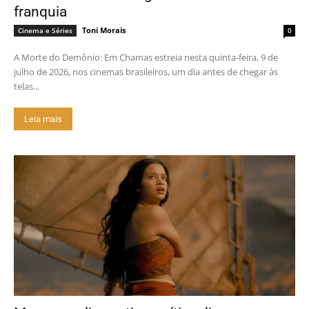
franquia
Toni Morais
Cinema e Séries
0
A Morte do Demônio: Em Chamas estreia nesta quinta-feira, 9 de
julho de 2026, nos cinemas brasileiros, um dia antes de chegar às
telas...
Leia mais