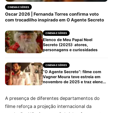
CINEMA E SÉRIES
Oscar 2026 | Fernanda Torres confirma voto
com trocadilho inspirado em O Agente Secreto
CINEMA E SÉRIES
Elenco de Meu Papai Noel
Secreto (2025): atores,
personagens e curiosidades
CINEMA E SÉRIES
“O Agente Secreto”: filme com
Vagner Moura teve estreia em
novembro de 2025 e traz elenco
internacional sob…
A presença de diferentes departamentos do
filme reforça a projeção internacional da