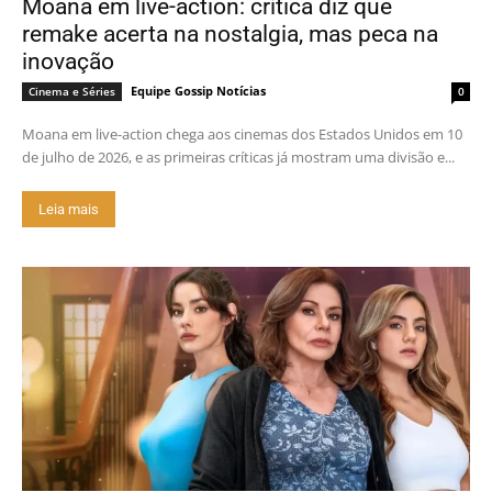
Moana em live-action: crítica diz que
remake acerta na nostalgia, mas peca na
inovação
Equipe Gossip Notícias
Cinema e Séries
0
Moana em live-action chega aos cinemas dos Estados Unidos em 10
de julho de 2026, e as primeiras críticas já mostram uma divisão e...
Leia mais