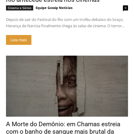
Equipe Gossip Notícias
Cinema e Séries
0
Depois de sair do Festival do Rio com um troféu debaixo do braço,
Herança de Narcisa finalmente chega às salas de cinema. O terror...
Leia mais
A Morte do Demônio: em Chamas estreia
com o banho de sangue mais brutal da