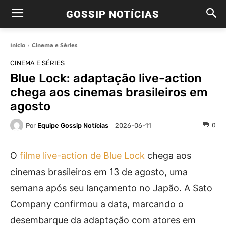
GOSSIP NOTÍCIAS
Início
Cinema e Séries
CINEMA E SÉRIES
Blue Lock: adaptação live-action
chega aos cinemas brasileiros em
agosto
Por
Equipe Gossip Notícias
0
2026-06-11
O
filme live-action de Blue Lock
chega aos
cinemas brasileiros em 13 de agosto, uma
semana após seu lançamento no Japão. A Sato
Company confirmou a data, marcando o
desembarque da adaptação com atores em