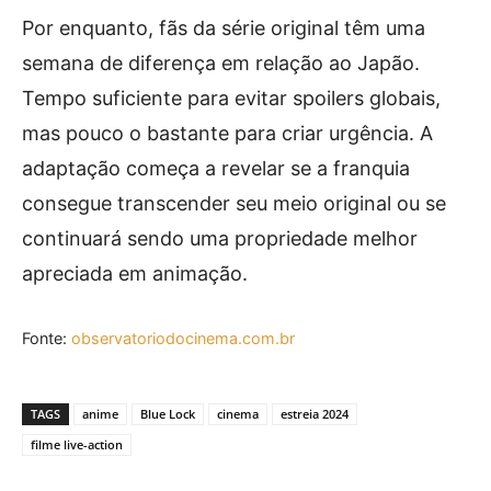
Por enquanto, fãs da série original têm uma
semana de diferença em relação ao Japão.
Tempo suficiente para evitar spoilers globais,
mas pouco o bastante para criar urgência. A
adaptação começa a revelar se a franquia
consegue transcender seu meio original ou se
continuará sendo uma propriedade melhor
apreciada em animação.
Fonte:
observatoriodocinema.com.br
TAGS
anime
Blue Lock
cinema
estreia 2024
filme live-action