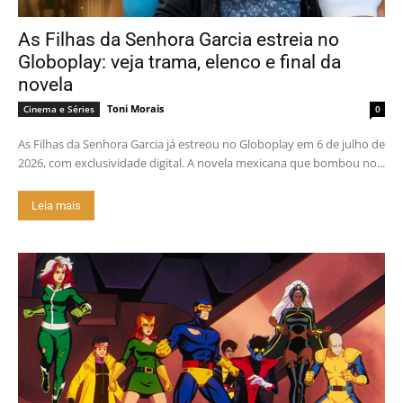
As Filhas da Senhora Garcia estreia no
Globoplay: veja trama, elenco e final da
novela
Toni Morais
Cinema e Séries
0
As Filhas da Senhora Garcia já estreou no Globoplay em 6 de julho de
2026, com exclusividade digital. A novela mexicana que bombou no...
Leia mais