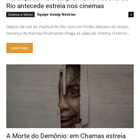
Rio antecede estreia nos cinemas
Equipe Gossip Notícias
Cinema e Séries
0
Depois de sair do Festival do Rio com um troféu debaixo do braço,
Herança de Narcisa finalmente chega às salas de cinema. O terror...
Leia mais
A Morte do Demônio: em Chamas estreia