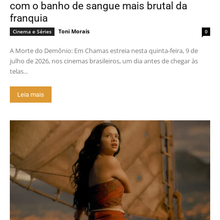
com o banho de sangue mais brutal da
franquia
Toni Morais
Cinema e Séries
0
A Morte do Demônio: Em Chamas estreia nesta quinta-feira, 9 de
julho de 2026, nos cinemas brasileiros, um dia antes de chegar às
telas...
Leia mais