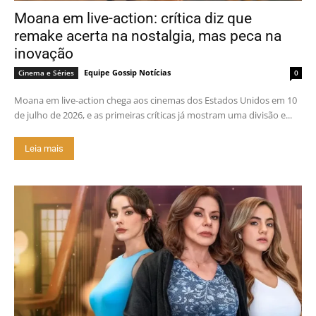
Moana em live-action: crítica diz que
remake acerta na nostalgia, mas peca na
inovação
Equipe Gossip Notícias
Cinema e Séries
0
Moana em live-action chega aos cinemas dos Estados Unidos em 10
de julho de 2026, e as primeiras críticas já mostram uma divisão e...
Leia mais