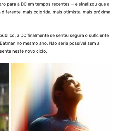
aro para a DC em tempos recentes — e sinalizou que a
diferente: mais colorida, mais otimista, mais próxima
blico, a DC finalmente se sentiu segura o suficiente
e Batman no mesmo ano. Não seria possível sem a
enta neste novo ciclo.