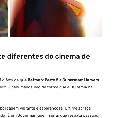
te diferentes do cinema de
é o fato de que
Batman: Parte 2
e
Superman: Homem
co — pelo menos não da forma que a DC temia há
ordagem vibrante e esperançosa. O filme abraça
ado. É um Superman que inspira, que resgata pessoas