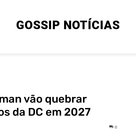
GOSSIP NOTÍCIAS
ENTRETENIMENTO
CINEMA E SÉRIES
FINAL EXPLIC
man vão quebrar
nos da DC em 2027
0