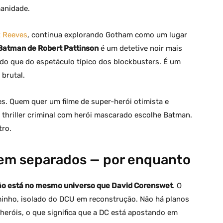
manidade.
t Reeves
, continua explorando Gotham como um lugar
Batman de Robert Pattinson
é um detetive noir mais
do que do espetáculo típico dos blockbusters. É um
brutal.
es. Quem quer um filme de super-herói otimista e
thriller criminal com herói mascarado escolhe Batman.
tro.
em separados — por enquanto
ão está no mesmo universo que David Corenswet
. O
inho, isolado do DCU em reconstrução. Não há planos
heróis, o que significa que a DC está apostando em