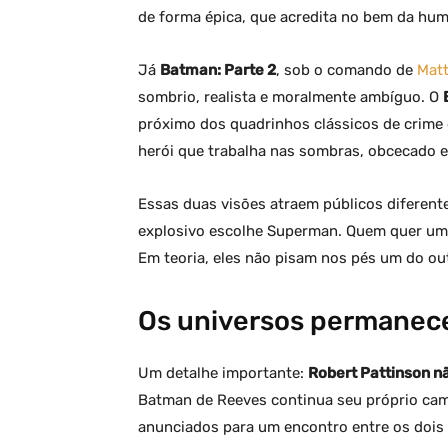
de forma épica, que acredita no bem da hu
Já
Batman: Parte 2
, sob o comando de
Mat
sombrio, realista e moralmente ambíguo. O
próximo dos quadrinhos clássicos de crime 
herói que trabalha nas sombras, obcecado e 
Essas duas visões atraem públicos diferent
explosivo escolhe Superman. Quem quer um 
Em teoria, eles não pisam nos pés um do ou
Os universos permanec
Um detalhe importante:
Robert Pattinson n
Batman de Reeves continua seu próprio cam
anunciados para um encontro entre os dois 