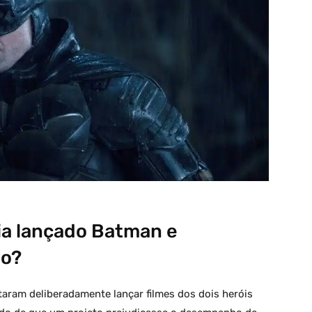
ia lançado Batman e
o?
taram deliberadamente lançar filmes dos dois heróis