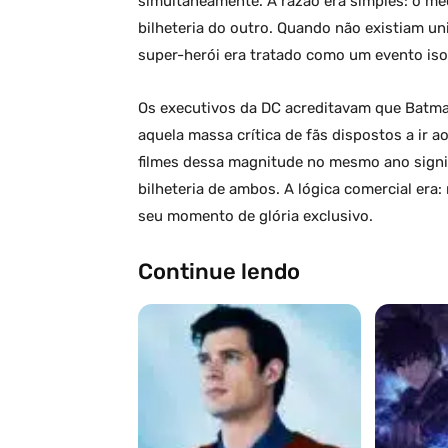
simultaneamente. A razão era simples: o m
bilheteria do outro. Quando não existiam un
super-herói era tratado como um evento isol
Os executivos da DC acreditavam que Batm
aquela massa crítica de fãs dispostos a ir 
filmes dessa magnitude no mesmo ano signifi
bilheteria de ambos. A lógica comercial era
seu momento de glória exclusivo.
Continue lendo