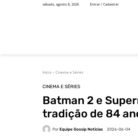
sábado, agosto 8, 2026
Entrar / Cadastrar
INÍCIO
FAMOSOS
Início
Cinema e Séries
CINEMA E SÉRIES
Batman 2 e Super
tradição de 84 a
Por
Equipe Gossip Notícias
2026-06-04