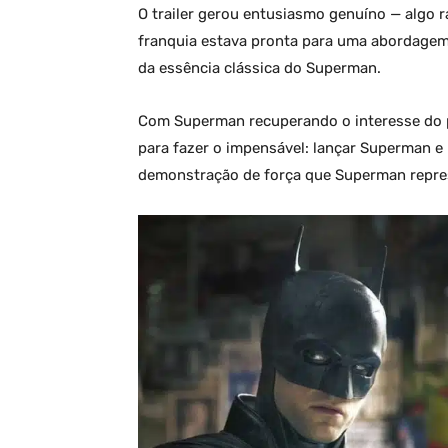
O trailer gerou entusiasmo genuíno — algo r
franquia estava pronta para uma abordagem 
da essência clássica do Superman.
Com Superman recuperando o interesse do pú
para fazer o impensável: lançar Superman 
demonstração de força que Superman repres