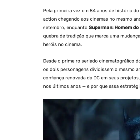
Pela primeira vez em 84 anos de história d
action chegando aos cinemas no mesmo an
setembro, enquanto
Superman: Homem do
quebra de tradição que marca uma mudança
heróis no cinema.
Desde o primeiro seriado cinematográfico 
os dois personagens dividissem o mesmo an
confiança renovada da DC em seus projetos
nos últimos anos — e por que essa estratégi