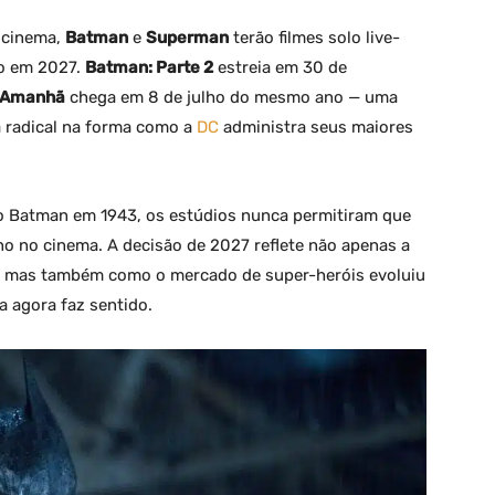
o cinema,
Batman
e
Superman
terão filmes solo live-
o em 2027.
Batman: Parte 2
estreia em 30 de
 Amanhã
chega em 8 de julho do mesmo ano — uma
 radical na forma como a
DC
administra seus maiores
do Batman em 1943, os estúdios nunca permitiram que
o no cinema. A decisão de 2027 reflete não apenas a
, mas também como o mercado de super-heróis evoluiu
a agora faz sentido.