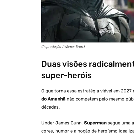
(Reprodução / Warner Bros.)
Duas visões radicalmen
super-heróis
O que torna essa estratégia viável em 2027 
do Amanhã
não competem pelo mesmo públi
décadas.
Under James Gunn,
Superman
segue uma ab
cores, humor e a noção de heroísmo idealiz