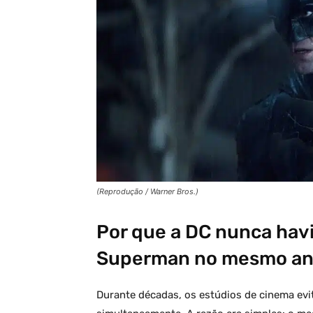
(Reprodução / Warner Bros.)
Por que a DC nunca hav
Superman no mesmo an
Durante décadas, os estúdios de cinema evi