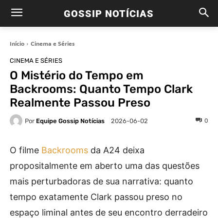
GOSSIP NOTÍCIAS
Início
Cinema e Séries
CINEMA E SÉRIES
O Mistério do Tempo em
Backrooms: Quanto Tempo Clark
Realmente Passou Preso
Por
Equipe Gossip Notícias
0
2026-06-02
O filme
Backrooms
da A24 deixa
propositalmente em aberto uma das questões
mais perturbadoras de sua narrativa: quanto
tempo exatamente Clark passou preso no
espaço liminal antes de seu encontro derradeiro