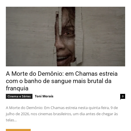
A Morte do Demônio: em Chamas estreia
com o banho de sangue mais brutal da
franquia
Toni Morais
Cinema e Séries
0
A Morte do Demônio: Em Chamas estreia nesta quinta-feira, 9 de
julho de 2026, nos cinemas brasileiros, um dia antes de chegar às
telas...