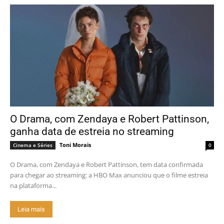
O Drama, com Zendaya e Robert Pattinson,
ganha data de estreia no streaming
Toni Morais
Cinema e Séries
0
O Drama, com Zendaya e Robert Pattinson, tem data confirmada
para chegar ao streaming: a HBO Max anunciou que o filme estreia
na plataforma...
Leia mais