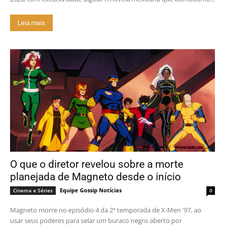
Leia mais
O que o diretor revelou sobre a morte
planejada de Magneto desde o início
Equipe Gossip Notícias
Cinema e Séries
0
Magneto morre no episódio 4 da 2ª temporada de X-Men '97, ao
usar seus poderes para selar um buraco negro aberto por