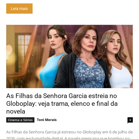
Leia mais
As Filhas da Senhora Garcia estreia no
Globoplay: veja trama, elenco e final da
novela
Toni Morais
Cinema e Séries
0
As Filhas da Senhora Garcia já estreou no Globoplay em 6 de julho de
2026, com exclusividade digital. A novela mexicana que bombou no...