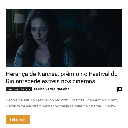
Herança de Narcisa: prêmio no Festival do
Rio antecede estreia nos cinemas
Equipe Gossip Notícias
Cinema e Séries
0
Depois de sair do Festival do Rio com um troféu debaixo do braço,
Herança de Narcisa finalmente chega às salas de cinema. O terror...
Leia mais