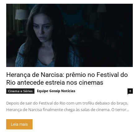
Herança de Narcisa: prêmio no Festival do
Rio antecede estreia nos cinemas
Equipe Gossip Notícias
Cinema e Séries
0
Depois de sair do Festival do Rio com um troféu debaixo do braço,
Herança de Narcisa finalmente chega às salas de cinema. O terror...
Leia mais