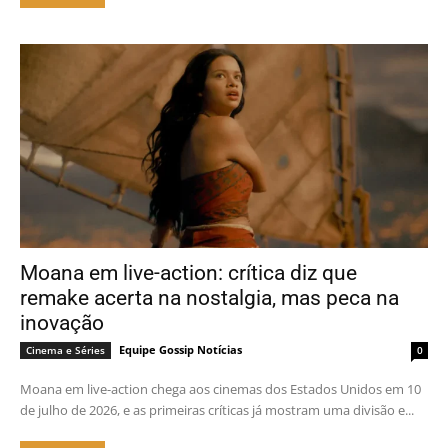
Moana em live-action: crítica diz que
remake acerta na nostalgia, mas peca na
inovação
Equipe Gossip Notícias
Cinema e Séries
0
Moana em live-action chega aos cinemas dos Estados Unidos em 10
de julho de 2026, e as primeiras críticas já mostram uma divisão e...