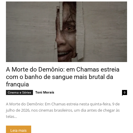
A Morte do Demônio: em Chamas estreia
com o banho de sangue mais brutal da
franquia
Toni Morais
Cinema e Séries
0
A Morte do Demônio: Em Chamas estreia nesta quinta-feira, 9 de
julho de 2026, nos cinemas brasileiros, um dia antes de chegar às
telas...
Leia mais