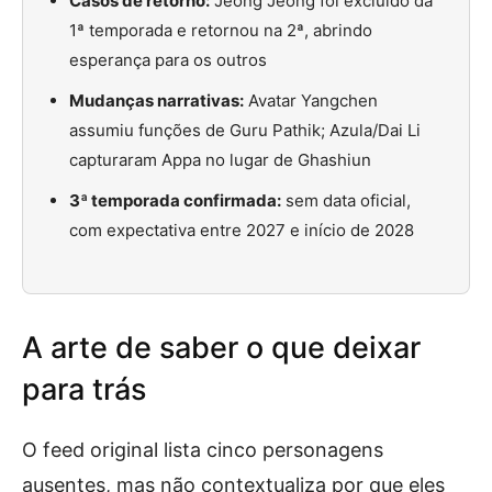
Casos de retorno:
Jeong Jeong foi excluído da
1ª temporada e retornou na 2ª, abrindo
esperança para os outros
Mudanças narrativas:
Avatar Yangchen
assumiu funções de Guru Pathik; Azula/Dai Li
capturaram Appa no lugar de Ghashiun
3ª temporada confirmada:
sem data oficial,
com expectativa entre 2027 e início de 2028
A arte de saber o que deixar
para trás
O feed original lista cinco personagens
ausentes, mas não contextualiza por que eles