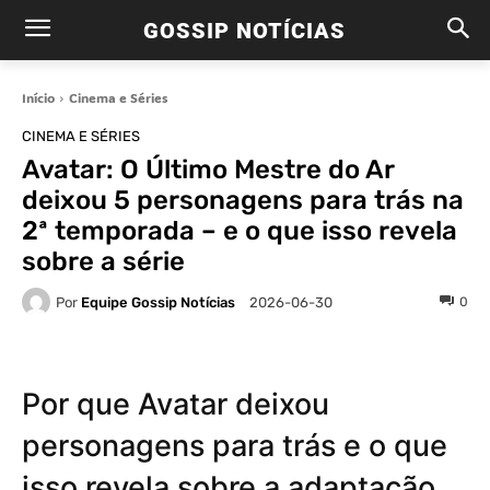
GOSSIP NOTÍCIAS
Início
Cinema e Séries
CINEMA E SÉRIES
Avatar: O Último Mestre do Ar
deixou 5 personagens para trás na
2ª temporada – e o que isso revela
sobre a série
Por
Equipe Gossip Notícias
0
2026-06-30
Por que Avatar deixou
personagens para trás e o que
isso revela sobre a adaptação