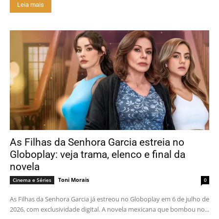
Leia mais
As Filhas da Senhora Garcia estreia no
Globoplay: veja trama, elenco e final da
novela
Toni Morais
Cinema e Séries
0
As Filhas da Senhora Garcia já estreou no Globoplay em 6 de julho de
2026, com exclusividade digital. A novela mexicana que bombou no...