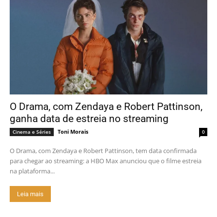
O Drama, com Zendaya e Robert Pattinson,
ganha data de estreia no streaming
Toni Morais
Cinema e Séries
0
O Drama, com Zendaya e Robert Pattinson, tem data confirmada
para chegar ao streaming: a HBO Max anunciou que o filme estreia
na plataforma...
Leia mais