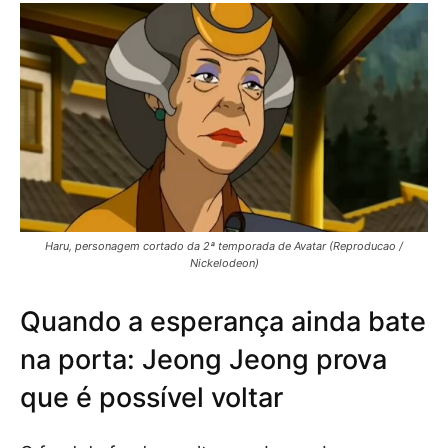
Haru, personagem cortado da 2ª temporada de Avatar (Reproducao /
Nickelodeon)
Quando a esperança ainda bate
na porta: Jeong Jeong prova
que é possível voltar