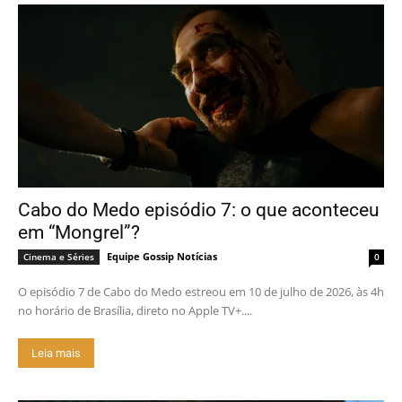
Cabo do Medo episódio 7: o que aconteceu
em “Mongrel”?
Equipe Gossip Notícias
Cinema e Séries
0
O episódio 7 de Cabo do Medo estreou em 10 de julho de 2026, às 4h
no horário de Brasília, direto no Apple TV+....
Leia mais