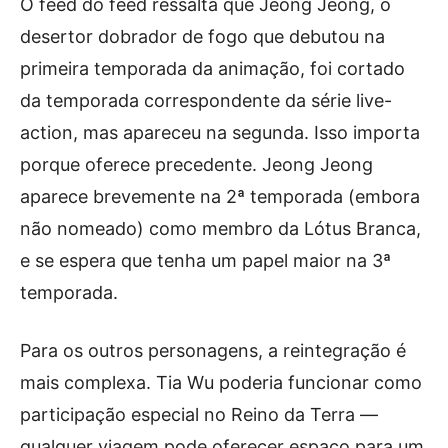
O feed do feed ressalta que Jeong Jeong, o
desertor dobrador de fogo que debutou na
primeira temporada da animação, foi cortado
da temporada correspondente da série live-
action, mas apareceu na segunda. Isso importa
porque oferece precedente. Jeong Jeong
aparece brevemente na 2ª temporada (embora
não nomeado) como membro da Lótus Branca,
e se espera que tenha um papel maior na 3ª
temporada.
Para os outros personagens, a reintegração é
mais complexa. Tia Wu poderia funcionar como
participação especial no Reino da Terra —
qualquer viagem pode oferecer espaço para um