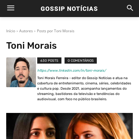
GOSSIP NOTÍCIAS
Início
Autores
Posts por Toni Morais
Toni Morais
630 POSTS
0 COMENTÁRIOS
https://www.linkedin.com/in/toni-morais/
Toni Morais Ferreira - editor do Gossip Notícias e atua na
cobertura de entretenimento, cinema, séries, celebridades
e cultura pop. Desde 2021, acompanha lançamentos do
streaming, bastidores da televisão e tendências do
audiovisual, com foco no público brasileiro.