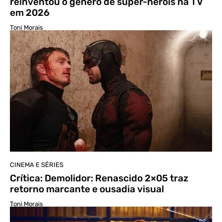
reinventou o gênero de super-heróis na TV
em 2026
Toni Morais
CINEMA E SÉRIES
Crítica: Demolidor: Renascido 2×05 traz
retorno marcante e ousadia visual
Toni Morais