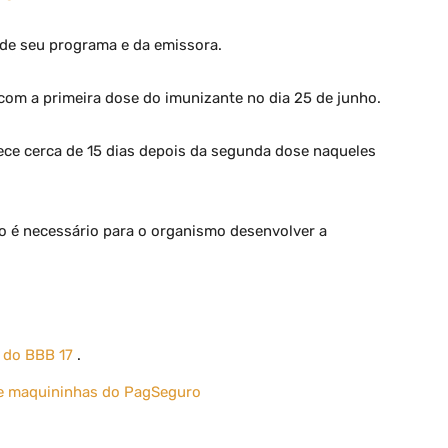
 de seu programa e da emissora.
com a primeira dose do imunizante no dia 25 de junho.
ce cerca de 15 dias depois da segunda dose naqueles
o é necessário para o organismo desenvolver a
 do BBB 17
.
e maquininhas do PagSeguro