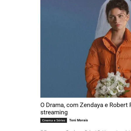
O Drama, com Zendaya e Robert P
streaming
Toni Morais
Cinema e Séries