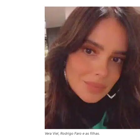
Vera Viel, Rodrigo Faro e as filhas.