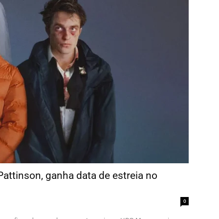
attinson, ganha data de estreia no
0