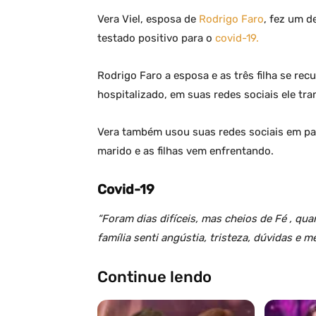
Vera Viel, esposa de
Rodrigo Faro
, fez um d
testado positivo para o
covid-19.
Rodrigo Faro a esposa e as três filha se re
hospitalizado, em suas redes sociais ele tra
Vera também usou suas redes sociais em para
marido e as filhas vem enfrentando.
Covid-19
“Foram dias difíceis, mas cheios de Fé , qua
família senti angústia, tristeza, dúvidas e 
Continue lendo