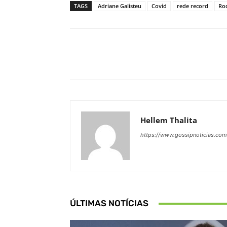
TAGS
Adriane Galisteu
Covid
rede record
Ro
Facebook
Share
Hellem Thalita
https://www.gossipnoticias.com
ÚLTIMAS NOTÍCIAS