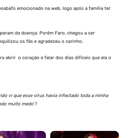
esabafo emocionado na web, logo após a família ter
cuperam da doença. Porém Faro, chegou a ser
nquilizou os fãs e agradeceu o carinho.
 abrir o coração e falar dos dias difíceis que ela o
ndo vi que esse vírus havia infectado toda a minha
medo muito medo”!