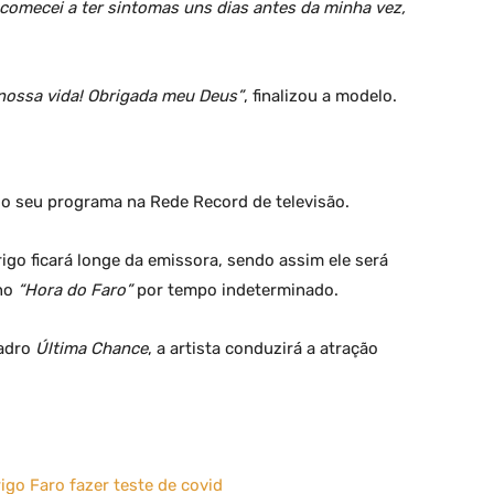
 comecei a ter sintomas uns dias antes da minha vez,
 nossa vida! Obrigada meu Deus”
, finalizou a modelo.
o seu programa na Rede Record de televisão.
igo ficará longe da emissora, sendo assim ele será
 no
“Hora do Faro”
por tempo indeterminado.
uadro
Última Chance
, a artista conduzirá a atração
go Faro fazer teste de covid