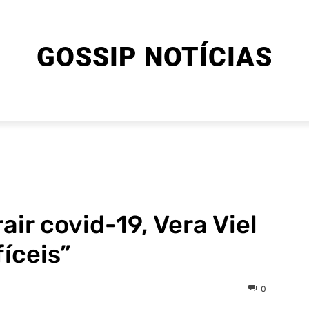
GOSSIP NOTÍCIAS
ENTRETENIMENTO
CINEMA E SÉRIES
FINAL EXPLIC
air covid-19, Vera Viel
íceis”
0