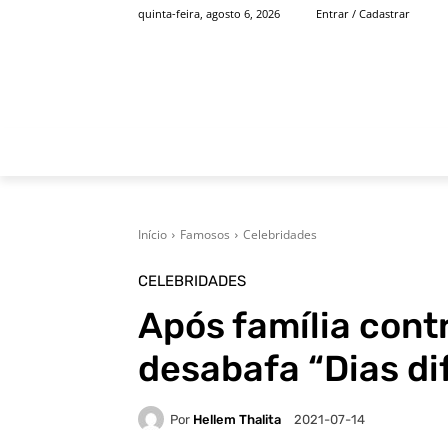
quinta-feira, agosto 6, 2026
Entrar / Cadastrar
INÍCIO
FAMOSOS
Início
Famosos
Celebridades
CELEBRIDADES
Após família contr
desabafa “Dias dif
Por
Hellem Thalita
2021-07-14