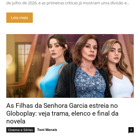
de julho de 2026, e as primeiras críticas já mostram uma divisão e...
Leia mais
As Filhas da Senhora Garcia estreia no
Globoplay: veja trama, elenco e final da
novela
Toni Morais
Cinema e Séries
0