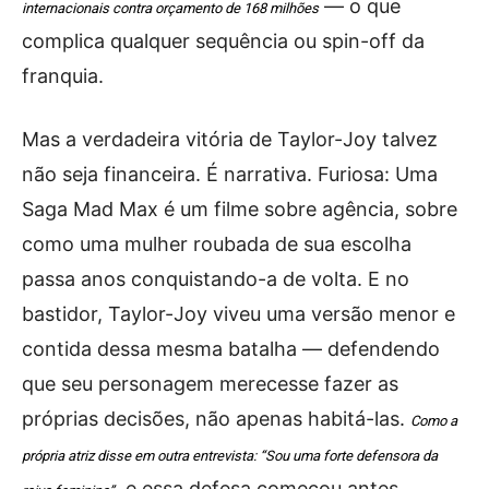
— o que
internacionais contra orçamento de 168 milhões
complica qualquer sequência ou spin-off da
franquia.
Mas a verdadeira vitória de Taylor-Joy talvez
não seja financeira. É narrativa. Furiosa: Uma
Saga Mad Max é um filme sobre agência, sobre
como uma mulher roubada de sua escolha
passa anos conquistando-a de volta. E no
bastidor, Taylor-Joy viveu uma versão menor e
contida dessa mesma batalha — defendendo
que seu personagem merecesse fazer as
próprias decisões, não apenas habitá-las.
Como a
própria atriz disse em outra entrevista: “Sou uma forte defensora da
, e essa defesa começou antes