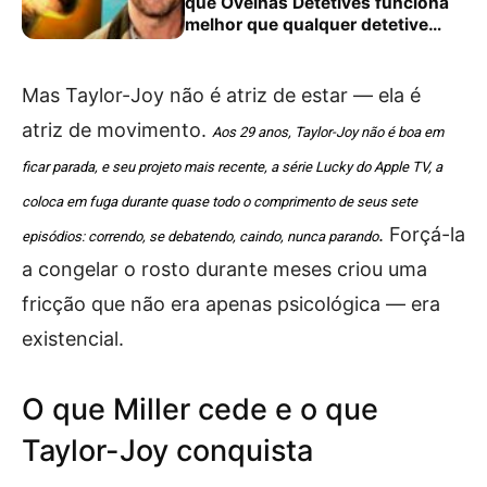
que Ovelhas Detetives funciona
melhor que qualquer detetive
humano
Mas Taylor-Joy não é atriz de estar — ela é
atriz de movimento.
Aos 29 anos, Taylor-Joy não é boa em
ficar parada, e seu projeto mais recente, a série Lucky do Apple TV, a
coloca em fuga durante quase todo o comprimento de seus sete
. Forçá-la
episódios: correndo, se debatendo, caindo, nunca parando
a congelar o rosto durante meses criou uma
fricção que não era apenas psicológica — era
existencial.
O que Miller cede e o que
Taylor-Joy conquista