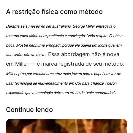
A restrição física como método
Durante seis meses no set australiano, George Miller entregava o
mesmo edict diário com paciência e convicção: “Não respire. Feche a
boca. Mostre nenhuma emoção”, porque ele queria um ícone que, em
. Essa abordagem não é nova
sua visão, não se mexe
em Miller — é marca registrada de seu método.
Miller optou por escalar uma atriz mais jovem para o papel em vez de
usar tecnologia de rejuvenescimento em CGI para Charlize Theron,
.
explicando que a tecnologia deixa um efeito de “vale assustador”
Continue lendo