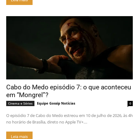
Cabo do Medo episódio 7: o que aconteceu
em “Mongrel”?
Equipe Gossip Notícias
Cinema e Séries
0
O episódio 7 de Cabo do Medo estreou em 10 de julho de 2026, às 4h
no horário de Brasília, direto no Apple TV+....
Leia mais