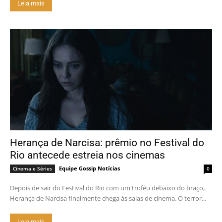
Leia mais
Herança de Narcisa: prêmio no Festival do
Rio antecede estreia nos cinemas
Equipe Gossip Notícias
Cinema e Séries
0
Depois de sair do Festival do Rio com um troféu debaixo do braço,
Herança de Narcisa finalmente chega às salas de cinema. O terror...
Leia mais