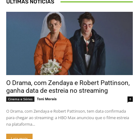
ÚLTIMAS NOTÍCIAS
O Drama, com Zendaya e Robert Pattinson,
ganha data de estreia no streaming
Toni Morais
Cinema e Séries
0
O Drama, com Zendaya e Robert Pattinson, tem data confirmada
para chegar ao streaming: a HBO Max anunciou que o filme estreia
na plataforma...
Leia mais