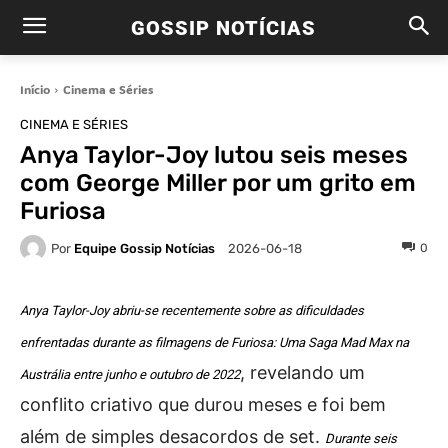
GOSSIP NOTÍCIAS
Início
Cinema e Séries
CINEMA E SÉRIES
Anya Taylor-Joy lutou seis meses
com George Miller por um grito em
Furiosa
Por
Equipe Gossip Notícias
0
2026-06-18
Anya Taylor-Joy abriu-se recentemente sobre as dificuldades
enfrentadas durante as filmagens de Furiosa: Uma Saga Mad Max na
, revelando um
Austrália entre junho e outubro de 2022
conflito criativo que durou meses e foi bem
além de simples desacordos de set.
Durante seis