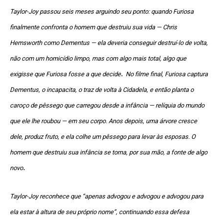
Taylor-Joy passou seis meses arguindo seu ponto: quando Furiosa
finalmente confronta o homem que destruiu sua vida — Chris
Hemsworth como Dementus — ela deveria conseguir destruí-lo de volta,
não com um homicídio limpo, mas com algo mais total, algo que
.
exigisse que Furiosa fosse a que decide
No filme final, Furiosa captura
Dementus, o incapacita, o traz de volta à Cidadela, e então planta o
caroço de pêssego que carregou desde a infância — relíquia do mundo
que ele lhe roubou — em seu corpo. Anos depois, uma árvore cresce
dele, produz fruto, e ela colhe um pêssego para levar às esposas. O
homem que destruiu sua infância se torna, por sua mão, a fonte de algo
.
novo
Taylor-Joy reconhece que “apenas advogou e advogou e advogou para
ela estar à altura de seu próprio nome”, continuando essa defesa