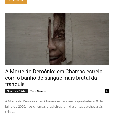
A Morte do Demônio: em Chamas estreia
com o banho de sangue mais brutal da
franquia
Toni Morais
Cinema e Séries
0
A Morte do Demônio: Em Chamas estreia nesta quinta-feira, 9 de
julho de 2026, nos cinemas brasileiros, um dia antes de chegar às
telas...