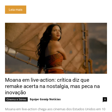
Leia mais
Moana em live-action: crítica diz que
remake acerta na nostalgia, mas peca na
inovação
Equipe Gossip Notícias
Cinema e Séries
0
Moana em live-action chega aos cinemas dos Estados Unidos em 10