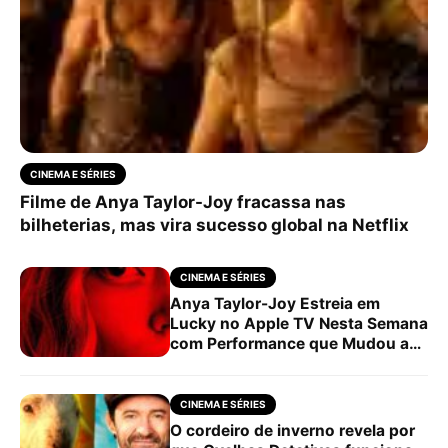
CINEMA E SÉRIES
Filme de Anya Taylor-Joy fracassa nas
bilheterias, mas vira sucesso global na Netflix
CINEMA E SÉRIES
Anya Taylor-Joy Estreia em
Lucky no Apple TV Nesta Semana
com Performance que Mudou a
Série
CINEMA E SÉRIES
O cordeiro de inverno revela por