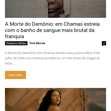
A Morte do Demônio: em Chamas estreia
com o banho de sangue mais brutal da
franquia
Toni Morais
Cinema e Séries
0
A Morte do Demônio: Em Chamas estreia nesta quinta-feira, 9 de
julho de 2026, nos cinemas brasileiros, um dia antes de chegar às
telas...
Leia mais