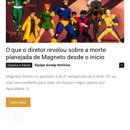
O que o diretor revelou sobre a morte
planejada de Magneto desde o início
Equipe Gossip Notícias
Cinema e Séries
0
Magneto morre no episódio 4 da 2ª temporada de X-Men '97, ao
usar seus poderes para selar um buraco negro aberto por
Apocalipse. A...
Leia mais