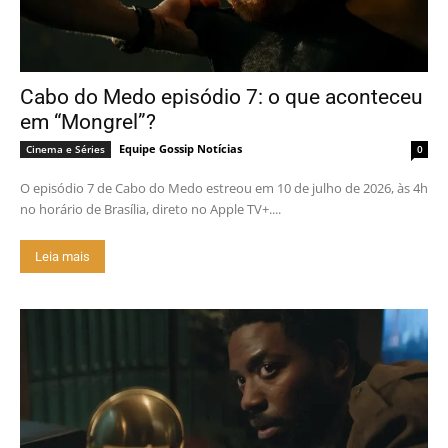
Cabo do Medo episódio 7: o que aconteceu
em “Mongrel”?
Equipe Gossip Notícias
Cinema e Séries
0
O episódio 7 de Cabo do Medo estreou em 10 de julho de 2026, às 4h
no horário de Brasília, direto no Apple TV+....
Leia mais