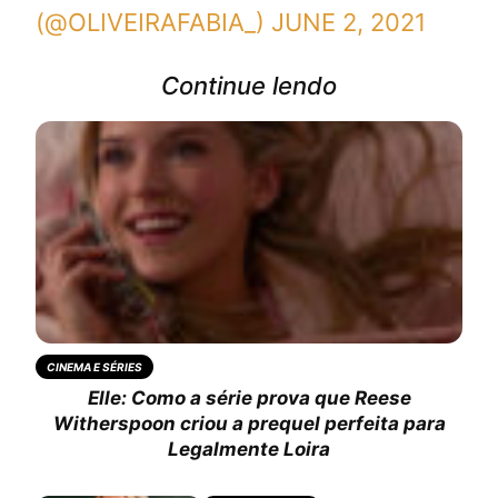
(@OLIVEIRAFABIA_)
JUNE 2, 2021
Continue lendo
CINEMA E SÉRIES
Elle: Como a série prova que Reese
Witherspoon criou a prequel perfeita para
Legalmente Loira