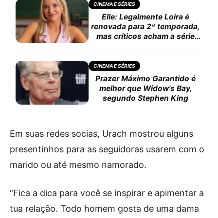
CINEMA E SÉRIES
Elle: Legalmente Loira é
renovada para 2ª temporada,
mas críticos acham a série
derivativa e chata
CINEMA E SÉRIES
Prazer Máximo Garantido é
melhor que Widow's Bay,
segundo Stephen King
Em suas redes socias, Urach mostrou alguns
presentinhos para as seguidoras usarem com o
marido ou até mesmo namorado.
“Fica a dica para você se inspirar e apimentar a
tua relação. Todo homem gosta de uma dama