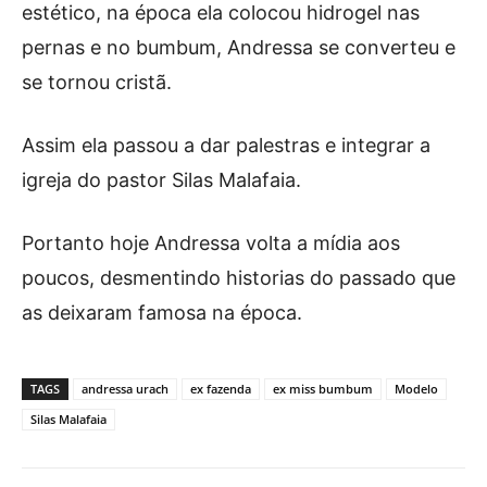
estético, na época ela colocou hidrogel nas
pernas e no bumbum, Andressa se converteu e
se tornou cristã.
Assim ela passou a dar palestras e integrar a
igreja do pastor Silas Malafaia.
Portanto hoje Andressa volta a mídia aos
poucos, desmentindo historias do passado que
as deixaram famosa na época.
TAGS
andressa urach
ex fazenda
ex miss bumbum
Modelo
Silas Malafaia