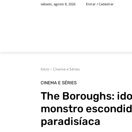
sábado, agosto 8, 2026
Entrar / Cadastrar
INÍCIO
FAMOSOS
Início
Cinema e Séries
CINEMA E SÉRIES
The Boroughs: id
monstro escondi
paradisíaca