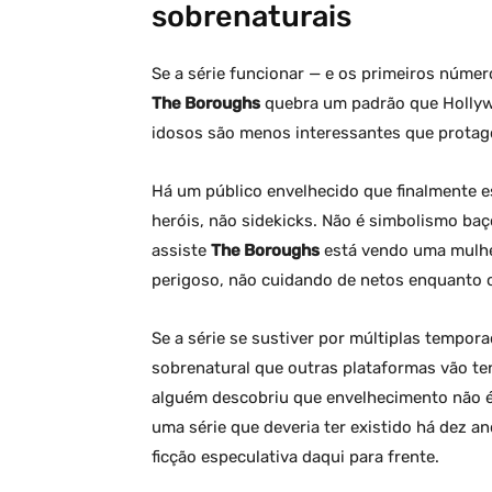
sobrenaturais
Se a série funcionar — e os primeiros núme
The Boroughs
quebra um padrão que Hollyw
idosos são menos interessantes que protago
Há um público envelhecido que finalmente 
heróis, não sidekicks. Não é simbolismo baç
assiste
The Boroughs
está vendo uma mulhe
perigoso, não cuidando de netos enquanto o
Se a série se sustiver por múltiplas tempora
sobrenatural que outras plataformas vão t
alguém descobriu que envelhecimento não é 
uma série que deveria ter existido há dez an
ficção especulativa daqui para frente.