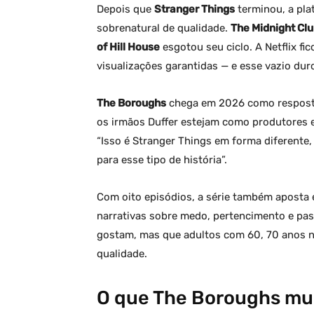
Depois que
Stranger Things
terminou, a pla
sobrenatural de qualidade.
The Midnight Cl
of Hill House
esgotou seu ciclo. A Netflix f
visualizações garantidas — e esse vazio dur
The Boroughs
chega em 2026 como resposta 
os irmãos Duffer estejam como produtores e
“Isso é Stranger Things em forma diferente
para esse tipo de história”.
Com oito episódios, a série também aposta
narrativas sobre medo, pertencimento e pa
gostam, mas que adultos com 60, 70 anos 
qualidade.
O que The Boroughs mu