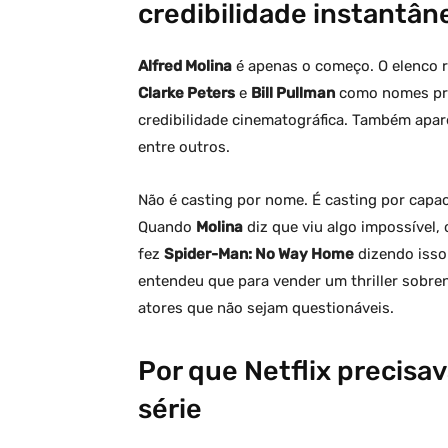
credibilidade instantân
Alfred Molina
é apenas o começo. O elenco 
Clarke Peters
e
Bill Pullman
como nomes pri
credibilidade cinematográfica. Também ap
entre outros.
Não é casting por nome. É casting por capac
Quando
Molina
diz que viu algo impossível,
fez
Spider-Man: No Way Home
dizendo isso 
entendeu que para vender um thriller sobre
atores que não sejam questionáveis.
Por que Netflix precis
série