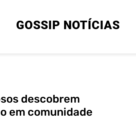
GOSSIP NOTÍCIAS
ENTRETENIMENTO
CINEMA E SÉRIES
FINAL EXPLIC
osos descobrem
do em comunidade