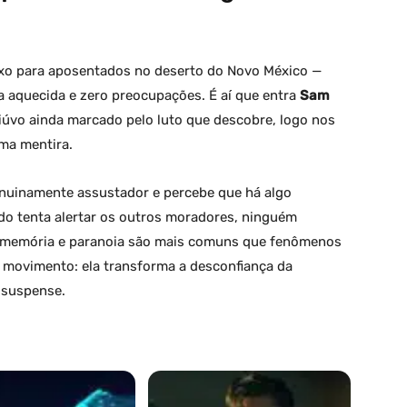
xo para aposentados no deserto do Novo México —
na aquecida e zero preocupações. É aí que entra
Sam
iúvo ainda marcado pelo luto que descobre, logo nos
uma mentira.
nuinamente assustador e percebe que há algo
o tenta alertar os outros moradores, ninguém
de memória e paranoia são mais comuns que fenômenos
r movimento: ela transforma a desconfiança da
 suspense.