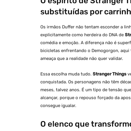
O espírito de Stranger 
substituídas por carrin
Os irmãos Duffer não tentam esconder a lin
explicitamente como herdeira do DNA de
St
comédia e emoção. A diferença não é super
bicicletas enfrentando o Demogorgon, aqui
ameaça que a realidade não quer validar.
Essa escolha muda tudo.
Stranger Things
ve
conquistada. Os personagens não têm década
meses, talvez anos. É um tipo de tensão q
alcançar, porque o repouso forçado da apo
consegue igualar.
O elenco que transform