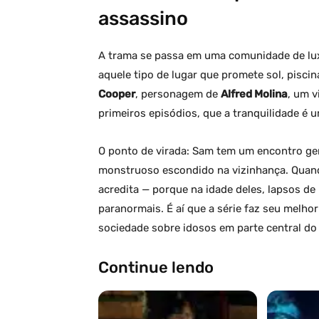
assassino
A trama se passa em uma comunidade de lu
aquele tipo de lugar que promete sol, pisci
Cooper
, personagem de
Alfred Molina
, um v
primeiros episódios, que a tranquilidade é 
O ponto de virada: Sam tem um encontro ge
monstruoso escondido na vizinhança. Quand
acredita — porque na idade deles, lapsos 
paranormais. É aí que a série faz seu melho
sociedade sobre idosos em parte central do
Continue lendo