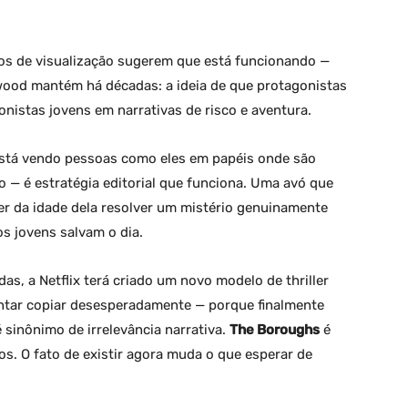
ros de visualização sugerem que está funcionando —
ood mantém há décadas: a ideia de que protagonistas
nistas jovens em narrativas de risco e aventura.
está vendo pessoas como eles em papéis onde são
o — é estratégia editorial que funciona. Uma avó que
r da idade dela resolver um mistério genuinamente
s jovens salvam o dia.
das, a Netflix terá criado um novo modelo de thriller
entar copiar desesperadamente — porque finalmente
sinônimo de irrelevância narrativa.
The Boroughs
é
os. O fato de existir agora muda o que esperar de