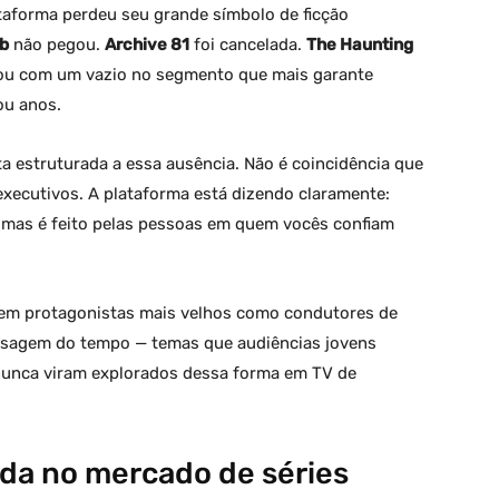
taforma perdeu seu grande símbolo de ficção
ub
não pegou.
Archive 81
foi cancelada.
The Haunting
icou com um vazio no segmento que mais garante
ou anos.
estruturada a essa ausência. Não é coincidência que
xecutivos. A plataforma está dizendo claramente:
, mas é feito pelas pessoas em quem vocês confiam
 em protagonistas mais velhos como condutores de
ssagem do tempo — temas que audiências jovens
nunca viram explorados dessa forma em TV de
da no mercado de séries