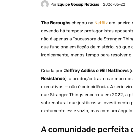
Por
Equipe Gossip Notícias
2026-05-22
The Boroughs
chegou na
Netflix
em janeiro
devendo há tempos: protagonistas aposentad
não é apenas a “sucessora de Stranger Thi
que funciona em ficção de mistério, só que 
ironicamente, menos tempo para resolver o
Criada por
Jeffrey Addiss e Will Matthews
(
Resistance
), a produção traz o carimbo do
executivos — não é coincidência. A série vir
que Stranger Things encerrou em 2022, a pl
sobrenatural que justificasse investimento
exatamente esse vazio, mas com um ângulo
A comunidade perfeita