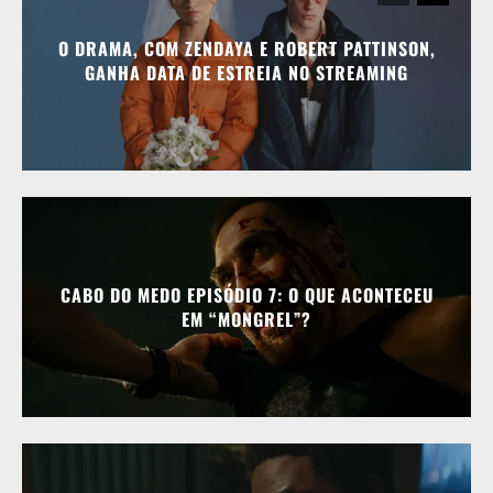
O DRAMA, COM ZENDAYA E ROBERT PATTINSON,
GANHA DATA DE ESTREIA NO STREAMING
CABO DO MEDO EPISÓDIO 7: O QUE ACONTECEU
EM “MONGREL”?