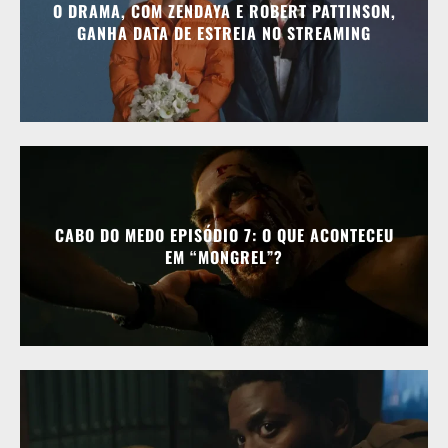
O DRAMA, COM ZENDAYA E ROBERT PATTINSON,
GANHA DATA DE ESTREIA NO STREAMING
CABO DO MEDO EPISÓDIO 7: O QUE ACONTECEU
EM “MONGREL”?