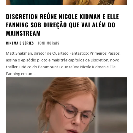
DISCRETION REÚNE NICOLE KIDMAN E ELLE
FANNING SOB DIREÇÃO QUE VAI ALÉM DO
MAINSTREAM
CINEMA E SÉRIES
TONI MORAIS
Matt Shakman, diretor de Quarteto Fantástico: Primeiros Passos,
assina o episódio piloto e mais três capítulos de Discretion, novo
thriller jurídico do Paramount+ que reúne Nicole Kidman e Elle
Fanning em um...