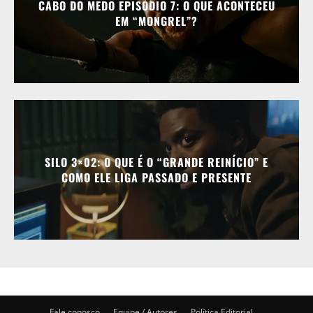
CABO DO MEDO EPISÓDIO 7: O QUE ACONTECEU
EM “MONGREL”?
SILO 3×02: O QUE É O “GRANDE REINÍCIO” E
COMO ELE LIGA PASSADO E PRESENTE
Fale conosco
Equipe / Autores
Política Editorial