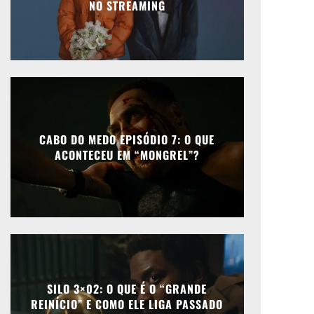
NO STREAMING
CABO DO MEDO EPISÓDIO 7: O QUE
ACONTECEU EM “MONGREL”?
SILO 3×02: O QUE É O “GRANDE
REINÍCIO” E COMO ELE LIGA PASSADO