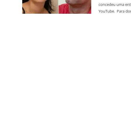
concedeu uma entre
YouTube. Para dona