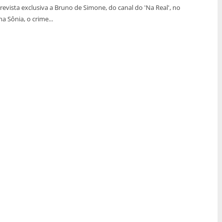
vista exclusiva a Bruno de Simone, do canal do 'Na Real', no
 Sônia, o crime...