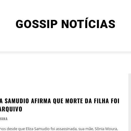
GOSSIP NOTÍCIAS
ENTRETENIMENTO
CINEMA E SÉRIES
FINAL EXPLIC
ZA SAMUDIO AFIRMA QUE MORTE DA FILHA FOI
ARQUIVO
YANA
os desde que Eliza Samudio foi assassinada, sua mãe, Sônia Moura,