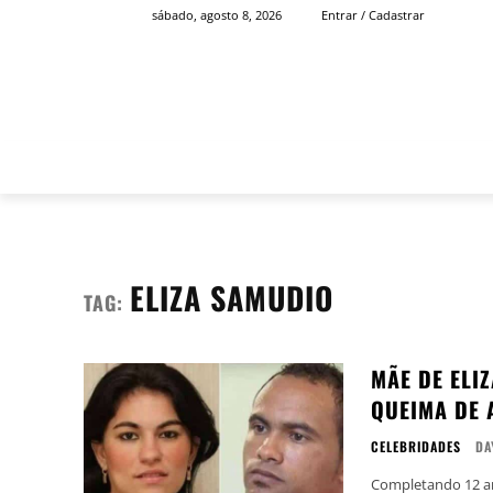
sábado, agosto 8, 2026
Entrar / Cadastrar
INÍCIO
FAMOSOS
ELIZA SAMUDIO
TAG:
MÃE DE ELI
QUEIMA DE 
CELEBRIDADES
DA
Completando 12 an