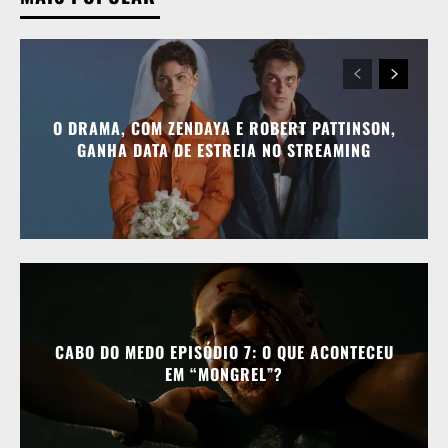
O DRAMA, COM ZENDAYA E ROBERT PATTINSON,
GANHA DATA DE ESTREIA NO STREAMING
CABO DO MEDO EPISÓDIO 7: O QUE ACONTECEU
EM “MONGREL”?