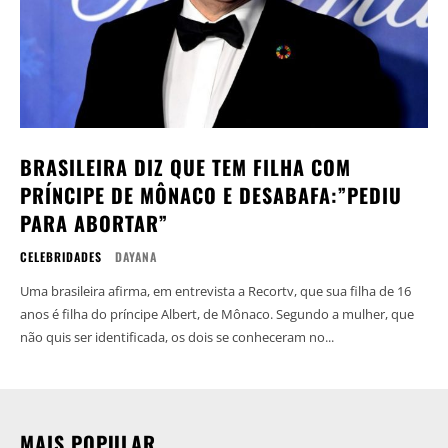
BRASILEIRA DIZ QUE TEM FILHA COM
PRÍNCIPE DE MÔNACO E DESABAFA:”PEDIU
PARA ABORTAR”
CELEBRIDADES
DAYANA
Uma brasileira afirma, em entrevista a Recortv, que sua filha de 16
anos é filha do príncipe Albert, de Mônaco. Segundo a mulher, que
não quis ser identificada, os dois se conheceram no...
MAIS POPULAR