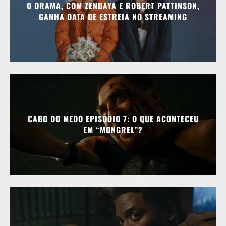
O DRAMA, COM ZENDAYA E ROBERT PATTINSON,
GANHA DATA DE ESTREIA NO STREAMING
CABO DO MEDO EPISÓDIO 7: O QUE ACONTECEU
EM “MONGREL”?