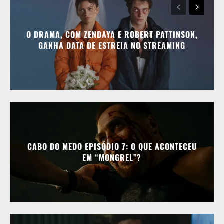
O DRAMA, COM ZENDAYA E ROBERT PATTINSON,
GANHA DATA DE ESTREIA NO STREAMING
CABO DO MEDO EPISÓDIO 7: O QUE ACONTECEU
EM “MONGREL”?