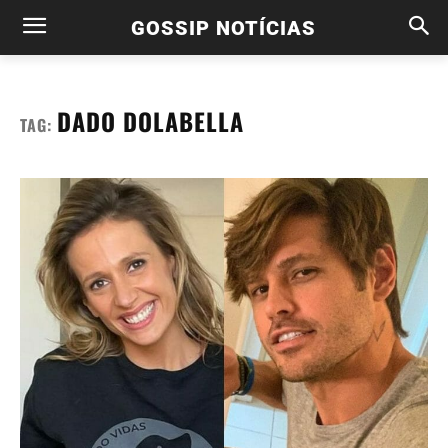
GOSSIP NOTÍCIAS
DADO DOLABELLA
TAG: