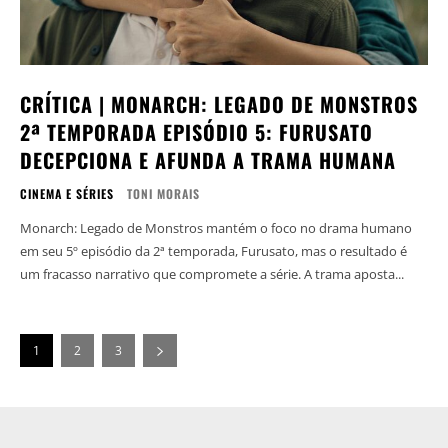
CRÍTICA | MONARCH: LEGADO DE MONSTROS
2ª TEMPORADA EPISÓDIO 5: FURUSATO
DECEPCIONA E AFUNDA A TRAMA HUMANA
CINEMA E SÉRIES
TONI MORAIS
Monarch: Legado de Monstros mantém o foco no drama humano
em seu 5º episódio da 2ª temporada, Furusato, mas o resultado é
um fracasso narrativo que compromete a série. A trama aposta...
1
2
3