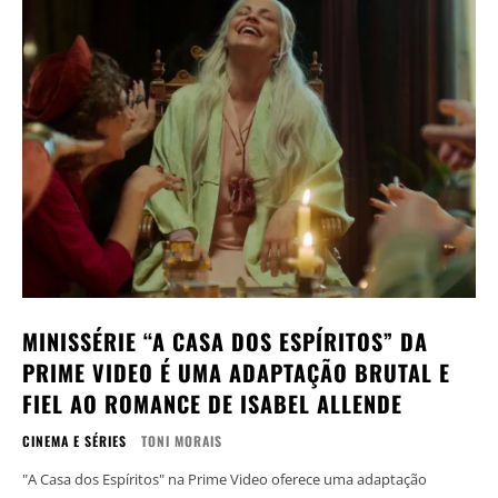
MINISSÉRIE “A CASA DOS ESPÍRITOS” DA
PRIME VIDEO É UMA ADAPTAÇÃO BRUTAL E
FIEL AO ROMANCE DE ISABEL ALLENDE
CINEMA E SÉRIES
TONI MORAIS
"A Casa dos Espíritos" na Prime Video oferece uma adaptação