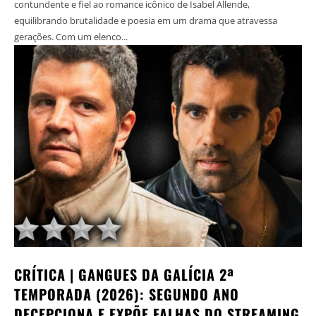
contundente e fiel ao romance icônico de Isabel Allende,
equilibrando brutalidade e poesia em um drama que atravessa
gerações. Com um elenco...
CRÍTICA | GANGUES DA GALÍCIA 2ª
TEMPORADA (2026): SEGUNDO ANO
DECEPCIONA E EXPÕE FALHAS DO STREAMING