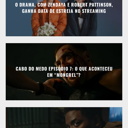
O DRAMA, COM ZENDAYA E ROBERT PATTINSON,
GANHA DATA DE ESTREIA NO STREAMING
CABO DO MEDO EPISÓDIO 7: O QUE ACONTECEU
EM “MONGREL”?