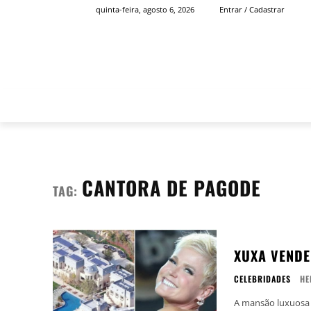
quinta-feira, agosto 6, 2026
Entrar / Cadastrar
INÍCIO
FAMOSOS
CANTORA DE PAGODE
TAG:
XUXA VENDE
CELEBRIDADES
HE
A mansão luxuosa d