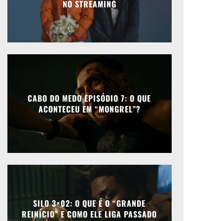
NO STREAMING
CABO DO MEDO EPISÓDIO 7: O QUE
ACONTECEU EM “MONGREL”?
SILO 3×02: O QUE É O “GRANDE
REINÍCIO” E COMO ELE LIGA PASSADO