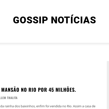
GOSSIP NOTÍCIAS
ENTRETENIMENTO
CINEMA E SÉRIES
FINAL EXPLIC
 MANSÃO NO RIO POR 45 MILHÕES.
LLEM THALITA
a rainha dos baixinhos, enfim foi vendida no Rio. Assim a casa de