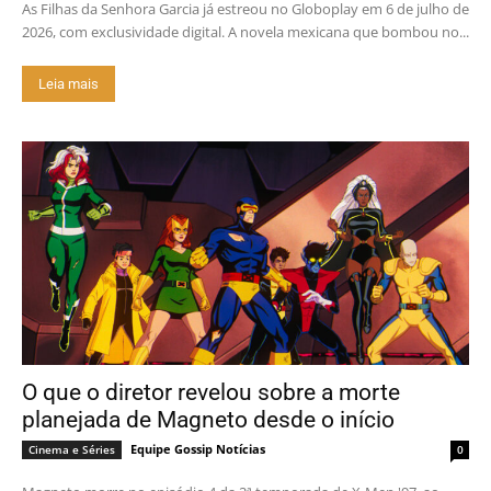
As Filhas da Senhora Garcia já estreou no Globoplay em 6 de julho de
2026, com exclusividade digital. A novela mexicana que bombou no...
Leia mais
O que o diretor revelou sobre a morte
planejada de Magneto desde o início
Equipe Gossip Notícias
Cinema e Séries
0