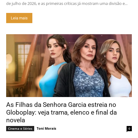
de julho de 2026, e as primeiras críticas já mostram uma divisão e...
Leia mais
As Filhas da Senhora Garcia estreia no
Globoplay: veja trama, elenco e final da
novela
Toni Morais
Cinema e Séries
0