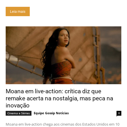
Leia mais
Moana em live-action: crítica diz que
remake acerta na nostalgia, mas peca na
inovação
Equipe Gossip Notícias
Cinema e Séries
0
Moana em live-action chega aos cinemas dos Estados Unidos em 10