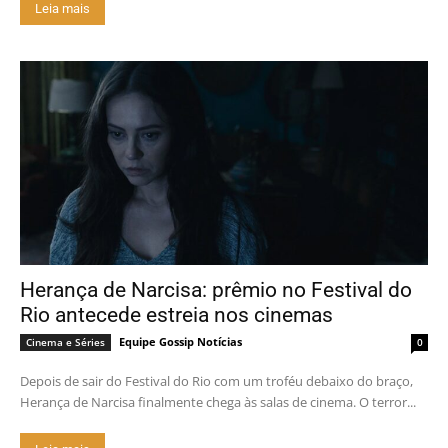
Leia mais
Herança de Narcisa: prêmio no Festival do
Rio antecede estreia nos cinemas
Equipe Gossip Notícias
Cinema e Séries
0
Depois de sair do Festival do Rio com um troféu debaixo do braço,
Herança de Narcisa finalmente chega às salas de cinema. O terror...