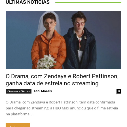
ÚLTIMAS NOTÍCIAS
O Drama, com Zendaya e Robert Pattinson,
ganha data de estreia no streaming
Toni Morais
Cinema e Séries
0
O Drama, com Zendaya e Robert Pattinson, tem data confirmada
para chegar ao streaming: a HBO Max anunciou que o filme estreia
na plataforma...