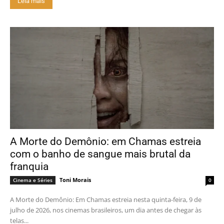
Leia mais
A Morte do Demônio: em Chamas estreia
com o banho de sangue mais brutal da
franquia
Toni Morais
Cinema e Séries
0
A Morte do Demônio: Em Chamas estreia nesta quinta-feira, 9 de
julho de 2026, nos cinemas brasileiros, um dia antes de chegar às
telas...