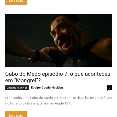
Leia mais
Cabo do Medo episódio 7: o que aconteceu
em “Mongrel”?
Equipe Gossip Notícias
Cinema e Séries
0
O episódio 7 de Cabo do Medo estreou em 10 de julho de 2026, às 4h
no horário de Brasília, direto no Apple TV+....
Leia mais