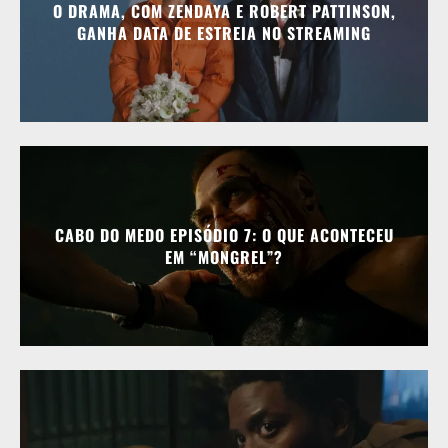
O DRAMA, COM ZENDAYA E ROBERT PATTINSON,
GANHA DATA DE ESTREIA NO STREAMING
CABO DO MEDO EPISÓDIO 7: O QUE ACONTECEU
EM “MONGREL”?