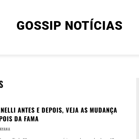
GOSSIP NOTÍCIAS
ENTRETENIMENTO
CINEMA E SÉRIES
FINAL EXPLIC
S
ANELLI ANTES E DEPOIS, VEJA AS MUDANÇA
POIS DA FAMA
AYANA