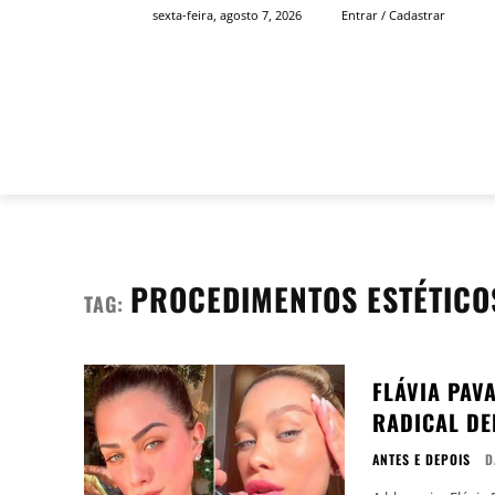
sexta-feira, agosto 7, 2026
Entrar / Cadastrar
INÍCIO
FAMOSOS
PROCEDIMENTOS ESTÉTICO
TAG:
FLÁVIA PAV
RADICAL DE
ANTES E DEPOIS
D