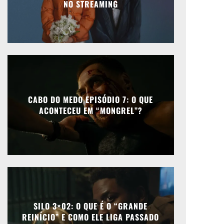
NO STREAMING
CABO DO MEDO EPISÓDIO 7: O QUE
ACONTECEU EM “MONGREL”?
SILO 3×02: O QUE É O “GRANDE
REINÍCIO” E COMO ELE LIGA PASSADO