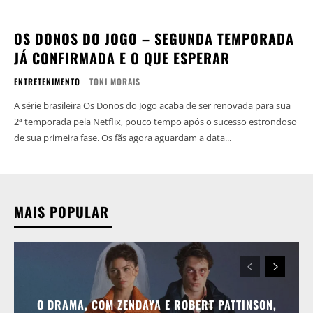
OS DONOS DO JOGO – SEGUNDA TEMPORADA
JÁ CONFIRMADA E O QUE ESPERAR
ENTRETENIMENTO
TONI MORAIS
A série brasileira Os Donos do Jogo acaba de ser renovada para sua
2ª temporada pela Netflix, pouco tempo após o sucesso estrondoso
de sua primeira fase. Os fãs agora aguardam a data...
MAIS POPULAR
O DRAMA, COM ZENDAYA E ROBERT PATTINSON,