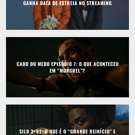
GANHA DATA DE ESTREIA NO STREAMING
CABO DO MEDO EPISÓDIO 7: O QUE ACONTECEU
EM “MONGREL”?
SILO 3×02: O QUE É O “GRANDE REINÍCIO” E