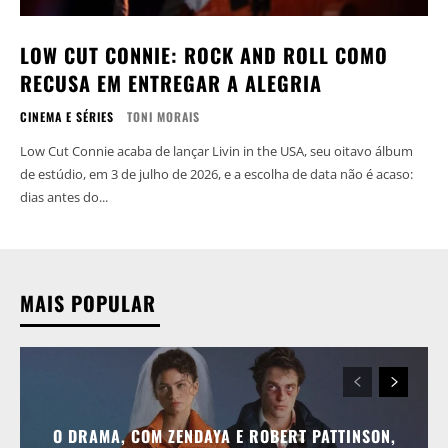
LOW CUT CONNIE: ROCK AND ROLL COMO
RECUSA EM ENTREGAR A ALEGRIA
CINEMA E SÉRIES
TONI MORAIS
Low Cut Connie acaba de lançar Livin in the USA, seu oitavo álbum
de estúdio, em 3 de julho de 2026, e a escolha de data não é acaso:
dias antes do...
MAIS POPULAR
O DRAMA, COM ZENDAYA E ROBERT PATTINSON,