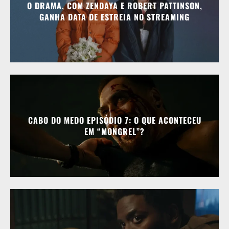
O DRAMA, COM ZENDAYA E ROBERT PATTINSON,
GANHA DATA DE ESTREIA NO STREAMING
CABO DO MEDO EPISÓDIO 7: O QUE ACONTECEU
EM “MONGREL”?