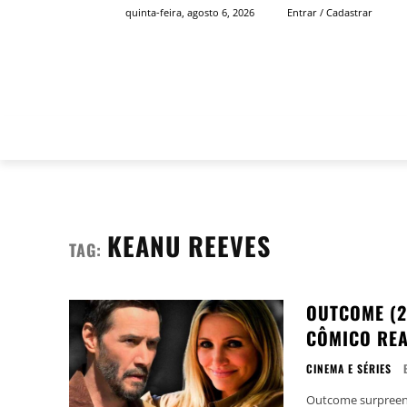
quinta-feira, agosto 6, 2026
Entrar / Cadastrar
INÍCIO
FAMOSOS
KEANU REEVES
TAG:
OUTCOME (2
CÔMICO REA
CINEMA E SÉRIES
Outcome surpreen