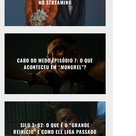
NO STREAMING
CABO DO MEDO EPISÓDIO 7: O QUE
ACONTECEU EM “MONGREL”?
SILO 3×02: O QUE É O “GRANDE
REINÍCIO” E COMO ELE LIGA PASSADO