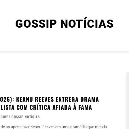
GOSSIP NOTÍCIAS
ENTRETENIMENTO
CINEMA E SÉRIES
FINAL EXPLIC
026): KEANU REEVES ENTREGA DRAMA
LISTA COM CRÍTICA AFIADA À FAMA
EQUIPE GOSSIP NOTÍCIAS
de ao apresentar Keanu Reeves em uma dramédia que mescla