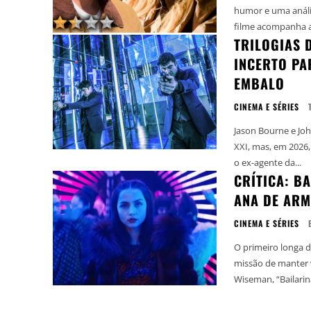
humor e uma análise inci
filme acompanha a 
TRILOGIAS 
INCERTO PA
EMBALO
CINEMA E SÉRIES
Jason Bourne e Joh
XXI, mas, em 2026,
o ex-agente da...
CRÍTICA: B
ANA DE ARM
CINEMA E SÉRIES
O primeiro longa 
missão de manter 
Wiseman, “Bailarin