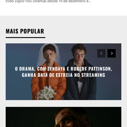
todo vapor nos cinemas desde 19 de dezembro e...
MAIS POPULAR
O DRAMA, COM ZENDAYA E ROBERT PATTINSON,
GANHA DATA DE ESTREIA NO STREAMING