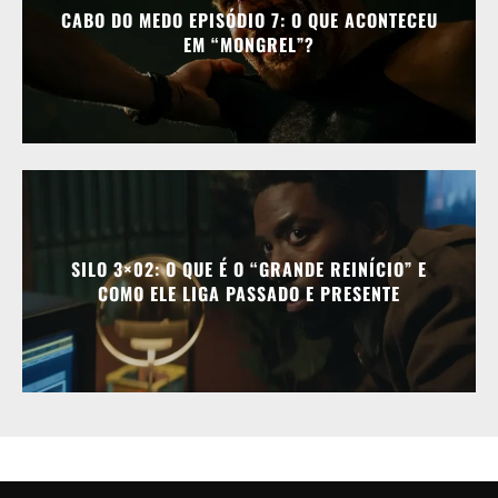
CABO DO MEDO EPISÓDIO 7: O QUE ACONTECEU
EM “MONGREL”?
SILO 3×02: O QUE É O “GRANDE REINÍCIO” E
COMO ELE LIGA PASSADO E PRESENTE