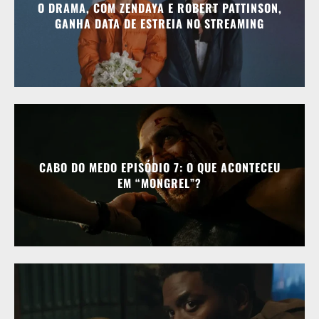
O DRAMA, COM ZENDAYA E ROBERT PATTINSON,
GANHA DATA DE ESTREIA NO STREAMING
CABO DO MEDO EPISÓDIO 7: O QUE ACONTECEU
EM “MONGREL”?