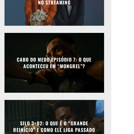
NO STREAMING
CABO DO MEDO EPISÓDIO 7: O QUE
ACONTECEU EM “MONGREL”?
SILO 3×02: O QUE É O “GRANDE
REINÍCIO” E COMO ELE LIGA PASSADO