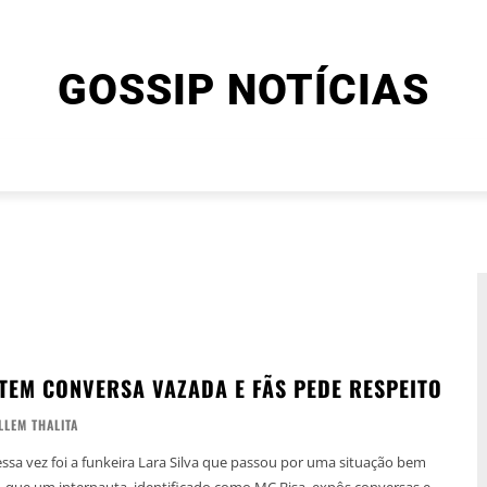
GOSSIP NOTÍCIAS
ENTRETENIMENTO
CINEMA E SÉRIES
FINAL EXPLIC
 TEM CONVERSA VAZADA E FÃS PEDE RESPEITO
LLEM THALITA
ssa vez foi a funkeira Lara Silva que passou por uma situação bem