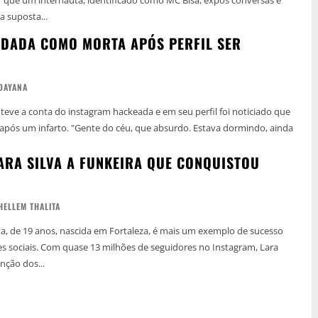
 suposta...
É DADA COMO MORTA APÓS PERFIL SER
DAYANA
l teve a conta do instagram hackeada e em seu perfil foi noticiado que
 céu, que absurdo. Estava dormindo, ainda
ARA SILVA A FUNKEIRA QUE CONQUISTOU
HELLEM THALITA
lva, de 19 anos, nascida em Fortaleza, é mais um exemplo de sucesso
eguidores no Instagram, Lara
nção dos...