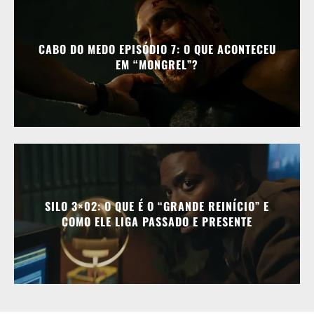
CABO DO MEDO EPISÓDIO 7: O QUE ACONTECEU
EM “MONGREL”?
SILO 3×02: O QUE É O “GRANDE REINÍCIO” E
COMO ELE LIGA PASSADO E PRESENTE