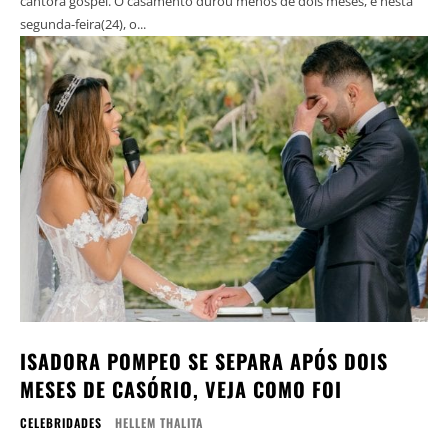
cantora gospel. O casamento durou menos de dois meses, e nesta
segunda-feira(24), o...
ISADORA POMPEO SE SEPARA APÓS DOIS
MESES DE CASÓRIO, VEJA COMO FOI
CELEBRIDADES
HELLEM THALITA